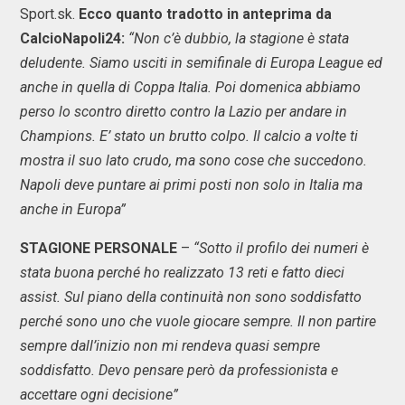
Sport.sk.
Ecco quanto tradotto in anteprima da
CalcioNapoli24:
“Non c’è dubbio, la stagione è stata
deludente. Siamo usciti in semifinale di Europa League ed
anche in quella di Coppa Italia. Poi domenica abbiamo
perso lo scontro diretto contro la Lazio per andare in
Champions. E’ stato un brutto colpo. Il calcio a volte ti
mostra il suo lato crudo, ma sono cose che succedono.
Napoli deve puntare ai primi posti non solo in Italia ma
anche in Europa”
STAGIONE PERSONALE
–
“Sotto il profilo dei numeri è
stata buona perché ho realizzato 13 reti e fatto dieci
assist. Sul piano della continuità non sono soddisfatto
perché sono uno che vuole giocare sempre. Il non partire
sempre dall’inizio non mi rendeva quasi sempre
soddisfatto. Devo pensare però da professionista e
accettare ogni decisione”