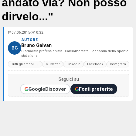
andato via? Non posso
dirvelo..."
07.06.2015
10:32
AUTORE
Bruno Galvan
BG
Giornalista professionista · Calciomercato, Economia dello Sport e
statistiche
Tutti gli articoli →
𝕏 Twitter
LinkedIn
Facebook
Instagram
Seguici su
Google
Discover
Fonti preferite