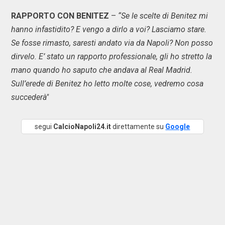
RAPPORTO CON BENITEZ
–
“Se le scelte di Benitez mi
hanno infastidito? E vengo a dirlo a voi? Lasciamo stare.
Se fosse rimasto, saresti andato via da Napoli? Non posso
dirvelo. E’ stato un rapporto professionale, gli ho stretto la
mano quando ho saputo che andava al Real Madrid.
Sull’erede di Benitez ho letto molte cose, vedremo cosa
succederà"
segui
CalcioNapoli24.it
direttamente su
Google