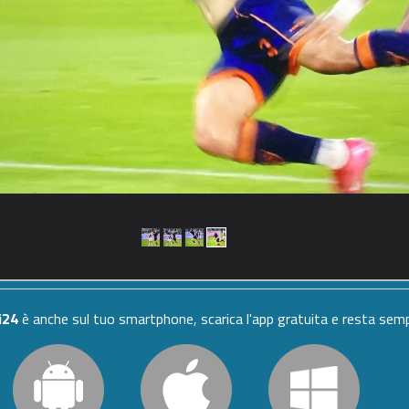
i24
è anche sul tuo smartphone, scarica l'app gratuita e resta se