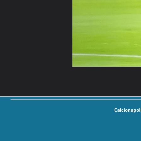
Calcionapol