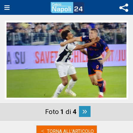
»
Foto
1
di
4
<
TORNA ALL'ARTICOLO