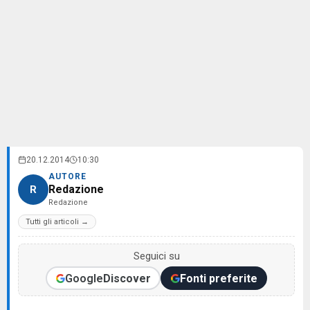
20.12.2014
10:30
AUTORE
Redazione
R
Redazione
Tutti gli articoli →
Seguici su
Google
Discover
Fonti preferite