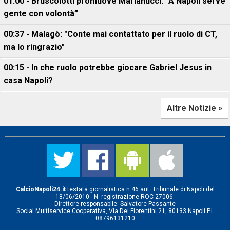
01:00 - Bruscolotti promuove Marianucci: “A Napoli serve
gente con volontà”
00:37 - Malagò: "Conte mai contattato per il ruolo di CT,
ma lo ringrazio"
00:15 - In che ruolo potrebbe giocare Gabriel Jesus in
casa Napoli?
Altre Notizie »
CalcioNapoli24.it
testata giornalistica n.46 aut. Tribunale di Napoli del
18/06/2010 - N. registrazione ROC-27006.
Direttore responsabile: Salvatore Passante
Social Multiservice Cooperativa, Via Dei Fiorentini 21, 80133 Napoli P.I.
08796131210