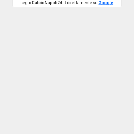
segui
CalcioNapoli24.it
direttamente su
Google