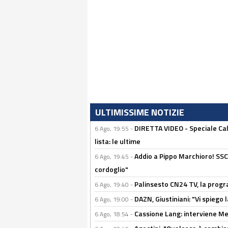
ULTIMISSIME NOTIZIE
DIRETTA VIDEO - Speciale Cal
6 Ago, 19:55 -
lista: le ultime
Addio a Pippo Marchioro! SSC N
6 Ago, 19:45 -
cordoglio"
Palinsesto CN24 TV, la prog
6 Ago, 19:40 -
DAZN, Giustiniani: "Vi spiego 
6 Ago, 19:00 -
Cassione Lang: interviene Me
6 Ago, 18:54 -