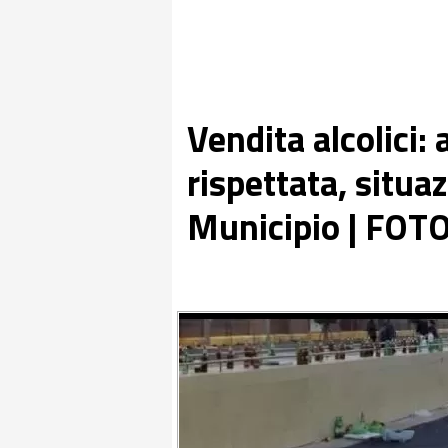
Vendita alcolici:
rispettata, situa
Municipio | FOT