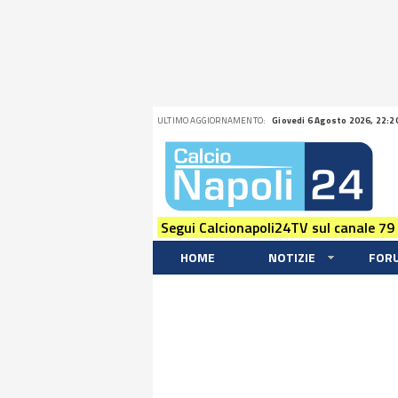
ULTIMO AGGIORNAMENTO:
Giovedi 6 Agosto 2026, 22:2
Segui Calcionapoli24TV sul canale 79
HOME
NOTIZIE
FOR