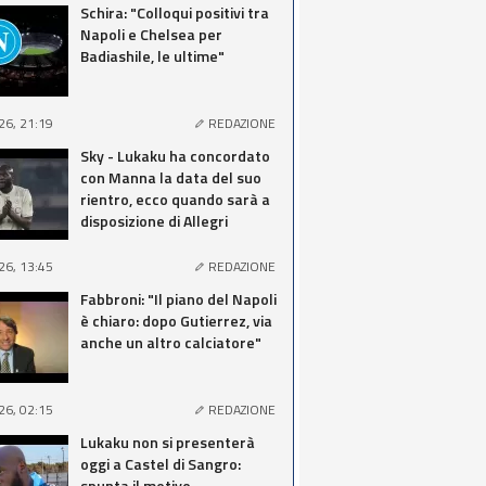
Schira: "Colloqui positivi tra
Napoli e Chelsea per
Badiashile, le ultime"
26, 21:19
REDAZIONE
Sky - Lukaku ha concordato
con Manna la data del suo
rientro, ecco quando sarà a
disposizione di Allegri
26, 13:45
REDAZIONE
Fabbroni: "Il piano del Napoli
è chiaro: dopo Gutierrez, via
anche un altro calciatore"
26, 02:15
REDAZIONE
Lukaku non si presenterà
oggi a Castel di Sangro:
spunta il motivo