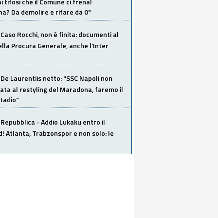
i tifosi che il Comune ci frena!
a? Da demolire e rifare da 0"
Caso Rocchi, non è finita: documenti al
ella Procura Generale, anche l'Inter
De Laurentiis netto: "SSC Napoli non
ata al restyling del Maradona, faremo il
tadio"
Repubblica - Addio Lukaku entro il
 Atlanta, Trabzonspor e non solo: le