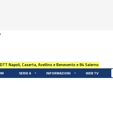
0
 DTT Napoli, Caserta, Avellino e Benevento e 84 Salerno
UM
SERIE A
INFORMAZIONI
WEB TV