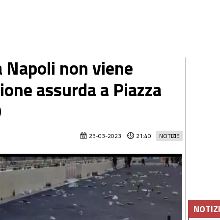
 a Napoli non viene
zione assurda a Piazza
O
23-03-2023
21:40
NOTIZIE
NOTIZ