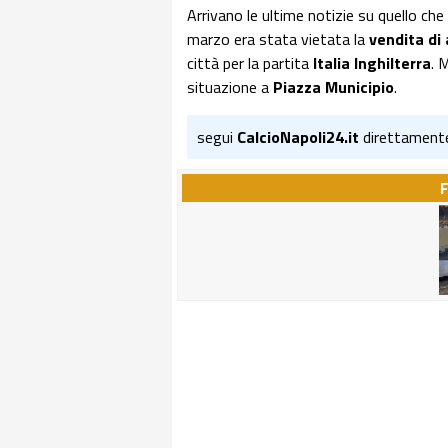
Arrivano le ultime notizie su quello ch
marzo era stata vietata la
vendita di 
città per la partita
Italia Inghilterra
. 
situazione a
Piazza Municipio
.
segui
CalcioNapoli24.it
direttament