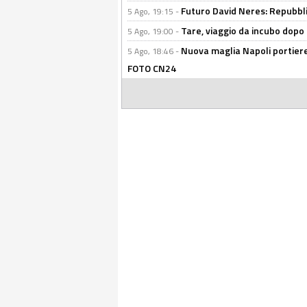
Futuro David Neres: Repubbli
5 Ago, 19:15 -
Tare, viaggio da incubo dopo i 
5 Ago, 19:00 -
Nuova maglia Napoli portiere
5 Ago, 18:46 -
FOTO CN24