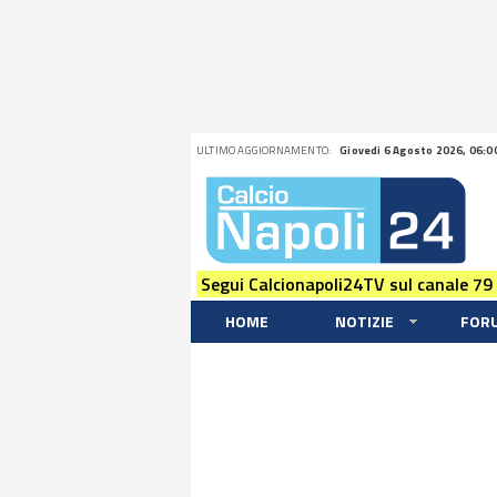
ULTIMO AGGIORNAMENTO:
Giovedi 6 Agosto 2026, 06:0
Segui Calcionapoli24TV sul canale 79
HOME
NOTIZIE
FOR