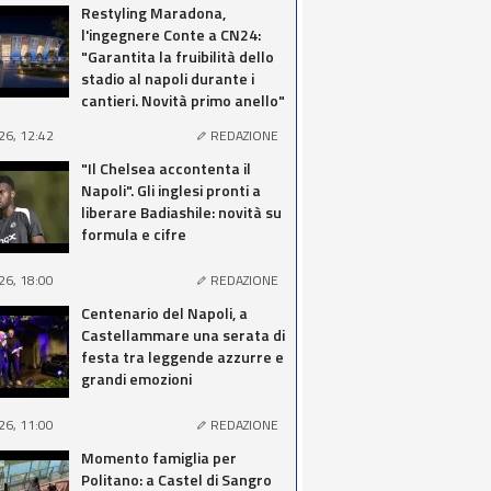
Restyling Maradona,
l'ingegnere Conte a CN24:
"Garantita la fruibilità dello
stadio al napoli durante i
cantieri. Novità primo anello"
26, 12:42
REDAZIONE
"Il Chelsea accontenta il
Napoli". Gli inglesi pronti a
liberare Badiashile: novità su
formula e cifre
26, 18:00
REDAZIONE
Centenario del Napoli, a
Castellammare una serata di
festa tra leggende azzurre e
grandi emozioni
26, 11:00
REDAZIONE
Momento famiglia per
Politano: a Castel di Sangro