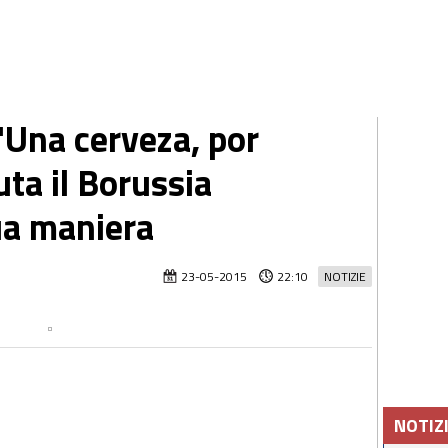
"Una cerveza, por
uta il Borussia
ua maniera
23-05-2015
22:10
NOTIZIE
NOTIZ