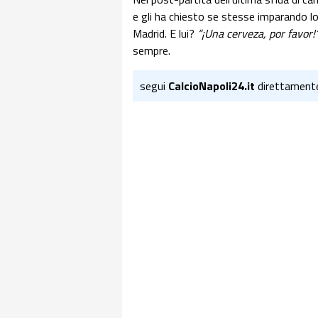
e gli ha chiesto se stesse imparando lo
Madrid. E lui?
“¡Una cerveza, por favor!”
sempre.
segui
CalcioNapoli24.it
direttament