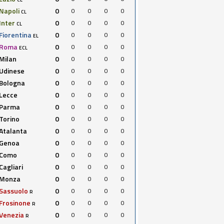
Napoli
0
0
0
0
0
CL
Inter
0
0
0
0
0
CL
Fiorentina
0
0
0
0
0
EL
Roma
0
0
0
0
0
ECL
Milan
0
0
0
0
0
Udinese
0
0
0
0
0
Bologna
0
0
0
0
0
Lecce
0
0
0
0
0
Parma
0
0
0
0
0
Torino
0
0
0
0
0
Atalanta
0
0
0
0
0
Genoa
0
0
0
0
0
Como
0
0
0
0
0
Cagliari
0
0
0
0
0
Monza
0
0
0
0
0
Sassuolo
0
0
0
0
0
R
Frosinone
0
0
0
0
0
R
Venezia
0
0
0
0
0
R