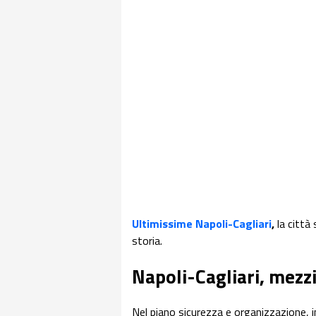
Ultimissime Napoli-Cagliari
,
la città
storia.
Napoli-Cagliari, mezzi
Nel piano sicurezza e organizzazione, i