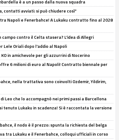
bardella è a un passo dalla nuova squadra
, contatti avviati: si può chiudere così"
 tra Napoli e Fenerbahce! A Lukaku contratto fino al 2028
 campo contro il Celta stasera? L'idea di Allegri
 Lele Oriali dopo l'addio al Napoli
 KO in amichevole per gli azzurrini di Nocerino
offre 6 milioni di euro al Napoli! Contratto biennale per
hce, nella trattativa sono coinvolti Ozdemir, Yildirim,
 di Leo che lo accompagnò nei primi passi a Barcellona
i tenuto Lukaku in scadenza! Si è raccontata la versione
ahce, il nodo è il prezzo: spunta la richiesta del belga
a tra Lukaku e il Fenerbahce, colloqui ufficiali in corso