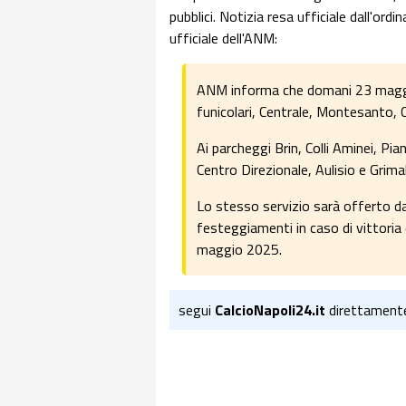
pubblici. Notizia resa ufficiale dall'o
ufficiale dell'ANM:
ANM informa che domani 23 maggio 
funicolari, Centrale, Montesanto, C
Ai parcheggi Brin, Colli Aminei, Pia
Centro Direzionale, Aulisio e Grimal
Lo stesso servizio sarà offerto da A
festeggiamenti in caso di vittoria 
maggio 2025.
segui
CalcioNapoli24.it
direttament