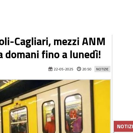
li-Cagliari, mezzi ANM
a domani fino a lunedì!
22-05-2025
20:50
NOTIZIE
NOTIZ