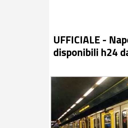
UFFICIALE - Napo
disponibili h24 d