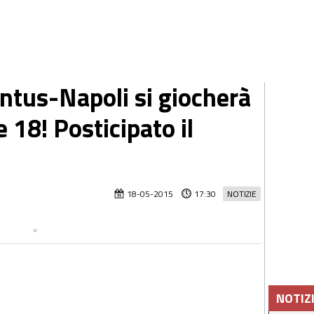
ntus-Napoli si giocherà
e 18! Posticipato il
18-05-2015
17:30
NOTIZIE
NOTIZ