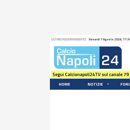
ULTIMO AGGIORNAMENTO:
Venerdi 7 Agosto 2026, 17:3
Segui Calcionapoli24TV sul canale 79
HOME
NOTIZIE
FOR