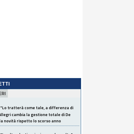
LETTI
ERI
"Lo tratterà come tale, a differenza di
Allegri cambia la gestione totale di De
la novità rispetto lo scorso anno