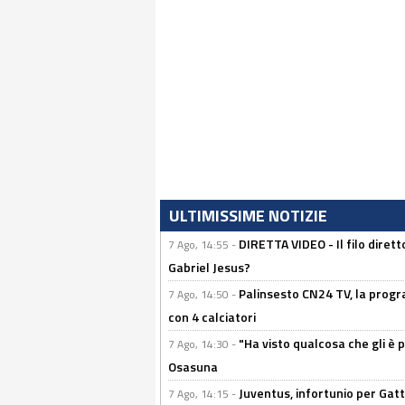
ULTIMISSIME NOTIZIE
DIRETTA VIDEO - Il filo dirett
7 Ago, 14:55 -
Gabriel Jesus?
Palinsesto CN24 TV, la progr
7 Ago, 14:50 -
con 4 calciatori
"Ha visto qualcosa che gli è 
7 Ago, 14:30 -
Osasuna
Juventus, infortunio per Gatti
7 Ago, 14:15 -