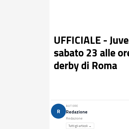
UFFICIALE - Juve
sabato 23 alle or
derby di Roma
AUTORE
R
Redazione
Redazione
Tutti gli articoli →