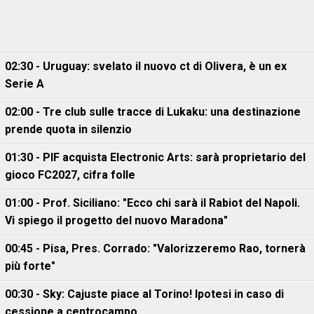
02:30 - Uruguay: svelato il nuovo ct di Olivera, è un ex
Serie A
02:00 - Tre club sulle tracce di Lukaku: una destinazione
prende quota in silenzio
01:30 - PIF acquista Electronic Arts: sarà proprietario del
gioco FC2027, cifra folle
01:00 - Prof. Siciliano: "Ecco chi sarà il Rabiot del Napoli.
Vi spiego il progetto del nuovo Maradona"
00:45 - Pisa, Pres. Corrado: "Valorizzeremo Rao, tornerà
più forte"
00:30 - Sky: Cajuste piace al Torino! Ipotesi in caso di
cessione a centrocampo