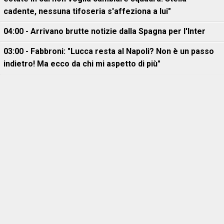
cadente, nessuna tifoseria s'affeziona a lui"
04:00 - Arrivano brutte notizie dalla Spagna per l'Inter
03:00 - Fabbroni: "Lucca resta al Napoli? Non è un passo
indietro! Ma ecco da chi mi aspetto di più"