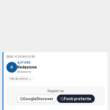
08.10.2018
10:50
AUTORE
Redazione
R
Redazione
Tutti gli articoli →
Seguici su
Google
Discover
Fonti preferite