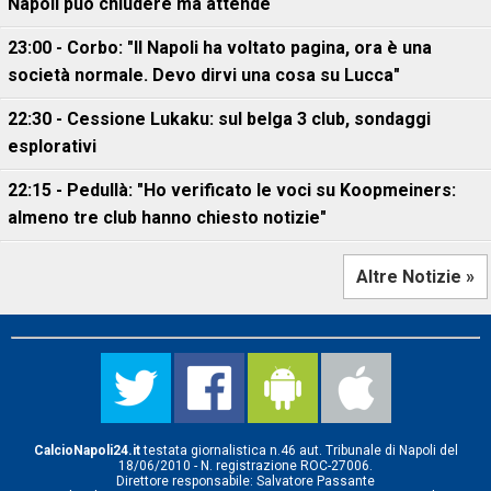
Napoli può chiudere ma attende
23:00 - Corbo: "Il Napoli ha voltato pagina, ora è una
società normale. Devo dirvi una cosa su Lucca"
22:30 - Cessione Lukaku: sul belga 3 club, sondaggi
esplorativi
22:15 - Pedullà: "Ho verificato le voci su Koopmeiners:
almeno tre club hanno chiesto notizie"
Altre Notizie »
CalcioNapoli24.it
testata giornalistica n.46 aut. Tribunale di Napoli del
18/06/2010 - N. registrazione ROC-27006.
Direttore responsabile: Salvatore Passante