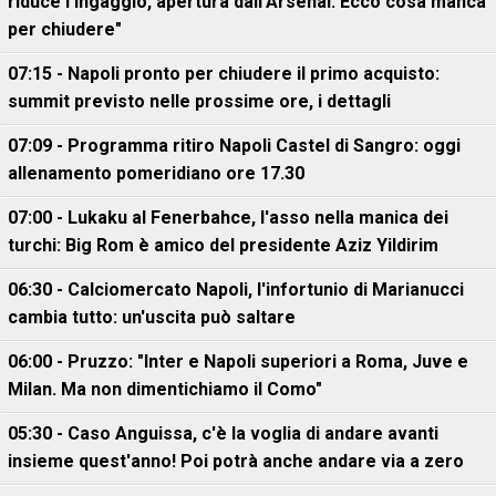
riduce l'ingaggio, apertura dall'Arsenal. Ecco cosa manca
per chiudere"
07:15 - Napoli pronto per chiudere il primo acquisto:
summit previsto nelle prossime ore, i dettagli
07:09 - Programma ritiro Napoli Castel di Sangro: oggi
allenamento pomeridiano ore 17.30
07:00 - Lukaku al Fenerbahce, l'asso nella manica dei
turchi: Big Rom è amico del presidente Aziz Yildirim
06:30 - Calciomercato Napoli, l'infortunio di Marianucci
cambia tutto: un'uscita può saltare
06:00 - Pruzzo: "Inter e Napoli superiori a Roma, Juve e
Milan. Ma non dimentichiamo il Como"
05:30 - Caso Anguissa, c'è la voglia di andare avanti
insieme quest'anno! Poi potrà anche andare via a zero