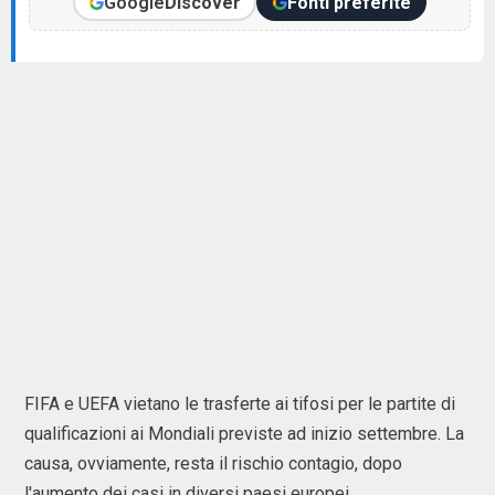
Google
Discover
Fonti preferite
FIFA e UEFA vietano le trasferte ai tifosi per le partite di
qualificazioni ai Mondiali previste ad inizio settembre. La
causa, ovviamente, resta il rischio contagio, dopo
l'aumento dei casi in diversi paesi europei.