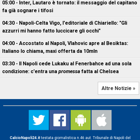
05:00 - Inter, Lautaro è tornato: il messaggio del capitano
fa già sognare i tifosi
04:30 - Napoli-Celta Vigo, l'editoriale di Chiariello: "Gli
azzurri mi hanno fatto luccicare gli occhi"
04:00 - Accostato al Napoli, Vlahovic apre al Besiktas:
Italiano lo chiama, maxi offerta da 10mln
03:30 - Il Napoli cede Lukaku al Fenerbahce ad una sola
condizione: c'entra una
promessa
fatta al Chelsea
Altre Notizie »
CalcioNapoli24.it
testata giornalistica n.46 aut. Tribunale di Napoli del