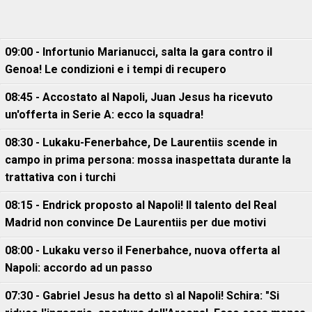
09:00 - Infortunio Marianucci, salta la gara contro il
Genoa! Le condizioni e i tempi di recupero
08:45 - Accostato al Napoli, Juan Jesus ha ricevuto
un'offerta in Serie A: ecco la squadra!
08:30 - Lukaku-Fenerbahce, De Laurentiis scende in
campo in prima persona: mossa inaspettata durante la
trattativa con i turchi
08:15 - Endrick proposto al Napoli! Il talento del Real
Madrid non convince De Laurentiis per due motivi
08:00 - Lukaku verso il Fenerbahce, nuova offerta al
Napoli: accordo ad un passo
07:30 - Gabriel Jesus ha detto sì al Napoli! Schira: "Si