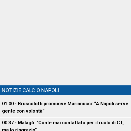
NOTIZIE CALCIO NAPOLI
01:00 - Bruscolotti promuove Marianucci: “A Napoli serve
gente con volontà”
00:37 - Malagò: "Conte mai contattato per il ruolo di CT,
ma lo ringrazio"