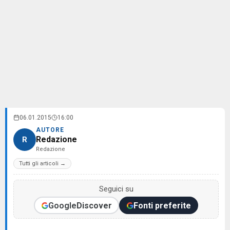
06.01.2015
16:00
AUTORE
Redazione
R
Redazione
Tutti gli articoli →
Seguici su
Google
Discover
Fonti preferite