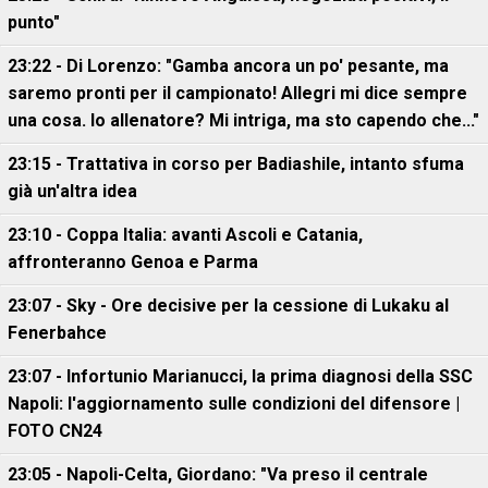
punto"
23:22 - Di Lorenzo: "Gamba ancora un po' pesante, ma
saremo pronti per il campionato! Allegri mi dice sempre
una cosa. Io allenatore? Mi intriga, ma sto capendo che..."
23:15 - Trattativa in corso per Badiashile, intanto sfuma
già un'altra idea
23:10 - Coppa Italia: avanti Ascoli e Catania,
affronteranno Genoa e Parma
23:07 - Sky - Ore decisive per la cessione di Lukaku al
Fenerbahce
23:07 - Infortunio Marianucci, la prima diagnosi della SSC
Napoli: l'aggiornamento sulle condizioni del difensore |
FOTO CN24
23:05 - Napoli-Celta, Giordano: "Va preso il centrale