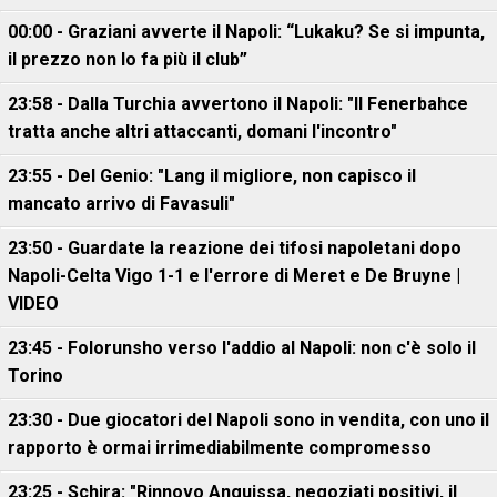
00:00 - Graziani avverte il Napoli: “Lukaku? Se si impunta,
il prezzo non lo fa più il club”
23:58 - Dalla Turchia avvertono il Napoli: "Il Fenerbahce
tratta anche altri attaccanti, domani l'incontro"
23:55 - Del Genio: "Lang il migliore, non capisco il
mancato arrivo di Favasuli"
23:50 - Guardate la reazione dei tifosi napoletani dopo
Napoli-Celta Vigo 1-1 e l'errore di Meret e De Bruyne |
VIDEO
23:45 - Folorunsho verso l'addio al Napoli: non c'è solo il
Torino
23:30 - Due giocatori del Napoli sono in vendita, con uno il
rapporto è ormai irrimediabilmente compromesso
23:25 - Schira: "Rinnovo Anguissa, negoziati positivi, il