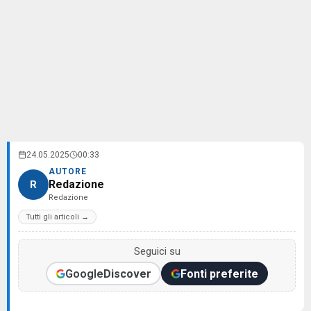
24.05.2025
00:33
AUTORE
Redazione
R
Redazione
Tutti gli articoli →
Seguici su
Google
Discover
Fonti preferite