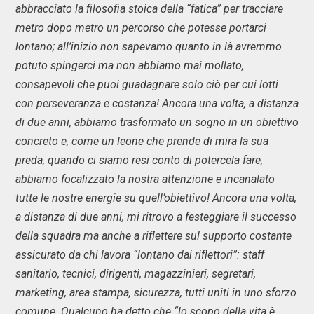
abbracciato la filosofia stoica della “fatica” per tracciare
metro dopo metro un percorso che potesse portarci
lontano; all’inizio non sapevamo quanto in là avremmo
potuto spingerci ma non abbiamo mai mollato,
consapevoli che puoi guadagnare solo ciò per cui lotti
con perseveranza e costanza! Ancora una volta, a distanza
di due anni, abbiamo trasformato un sogno in un obiettivo
concreto e, come un leone che prende di mira la sua
preda, quando ci siamo resi conto di potercela fare,
abbiamo focalizzato la nostra attenzione e incanalato
tutte le nostre energie su quell’obiettivo! Ancora una volta,
a distanza di due anni, mi ritrovo a festeggiare il successo
della squadra ma anche a riflettere sul supporto costante
assicurato da chi lavora “lontano dai riflettori”: staff
sanitario, tecnici, dirigenti, magazzinieri, segretari,
marketing, area stampa, sicurezza, tutti uniti in uno sforzo
comune. Qualcuno ha detto che “lo scopo della vita è