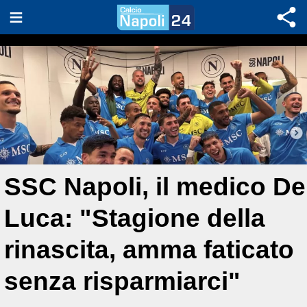
SSC Napoli, il medico De
Luca: "Stagione della
rinascita, amma faticato
senza risparmiarci"