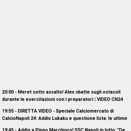
20:00 - Meret sotto assalto! Alex sbatte sugli ostacoli
durante le esercitazioni con i preparatori | VIDEO CN24
19:55 - DIRETTA VIDEO - Speciale Calciomercato di
CalcioNapoli 24: Addio Lukaku e questione lista: le ultime
19:45 - Addio a Pippo Marchioro! SSC Napoli in lutto: "De