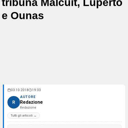
tribuna Malcuit, Luperto
e Ounas
03.10.2018
19:33
AUTORE
Redazione
R
Redazione
Tutti gli articoli →