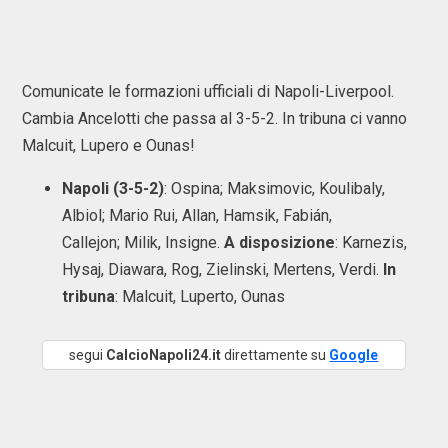
Comunicate le formazioni ufficiali di Napoli-Liverpool.
Cambia Ancelotti che passa al 3-5-2. In tribuna ci vanno
Malcuit, Lupero e Ounas!
Napoli (3-5-2)
: Ospina; Maksimovic, Koulibaly,
Albiol; Mario Rui, Allan, Hamsik, Fabián,
Callejon; Milik, Insigne.
A disposizione
: Karnezis,
Hysaj, Diawara, Rog, Zielinski, Mertens, Verdi.
In
tribuna
: Malcuit, Luperto, Ounas
segui
CalcioNapoli24.it
direttamente su
Google