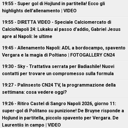
19:55 - Super gol di Hojlund in partitella! Ecco gli
highlights dell'allenamento | VIDEO
19:55 - DIRETTA VIDEO - Speciale Calciomercato di
CalcioNapoli 24: Lukaku al passo d’addio, Gabriel Jesus
apre al Napoli: le ultime
19:45 - Allenamento Napoli: ADL a bordocampo, spavento
Vergara e la magia di Poltiano | FOTOGALLERY CN24
19:30 - Sky - Trattativa serrata per Badiashile! Nuovi
contatti per trovare un compromesso sulla formula
19:27 - Palinsesto CN24 TV, la programmazione della
settimana: cosa vedere oggi?
19:26 - Ritiro Castel di Sangro Napoli 2026, giorno 11:
super-gol di Politano su punizione! De Bruyne risponde a
Hojlund in partitella, piccolo spavento per Vergara. De
Laurentiis in campo | VIDEO