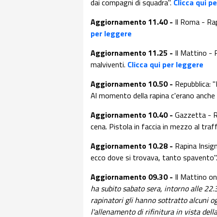
dai compagni di squadra".
Clicca qui p
Aggiornamento 11.40 -
Il Roma - Rap
per leggere
Aggiornamento 11.25 -
Il Mattino - 
malviventi.
Clicca qui per leggere
Aggiornamento 10.50 -
Repubblica:
"
Al momento della rapina c'erano anche 
Aggiornamento 10.40 -
Gazzetta - R
cena. Pistola in faccia in mezzo al tra
Aggiornamento 10.28 -
Rapina Insigne
ecco dove si trovava, tanto spavento"
Aggiornamento 09.30 -
Il Mattino on
ha subito sabato sera, intorno alle 22.
rapinatori gli hanno sottratto alcuni og
l'allenamento di rifinitura in vista dell