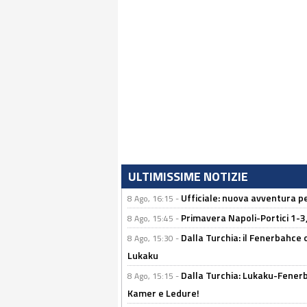
ULTIMISSIME NOTIZIE
Ufficiale: nuova avventura per
8 Ago, 16:15 -
Primavera Napoli-Portici 1-3,
8 Ago, 15:45 -
Dalla Turchia: il Fenerbahce 
8 Ago, 15:30 -
Lukaku
Dalla Turchia: Lukaku-Fenerba
8 Ago, 15:15 -
Kamer e Ledure!