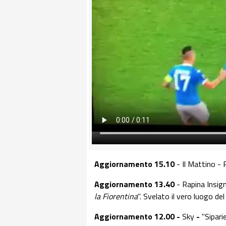
Aggiornamento 15.10
- Il Mattino - 
Aggiornamento 13.40
- Rapina Insign
la Fiorentina
". Svelato il vero luogo de
Aggiornamento 12.00 -
Sky
-
"Sipari