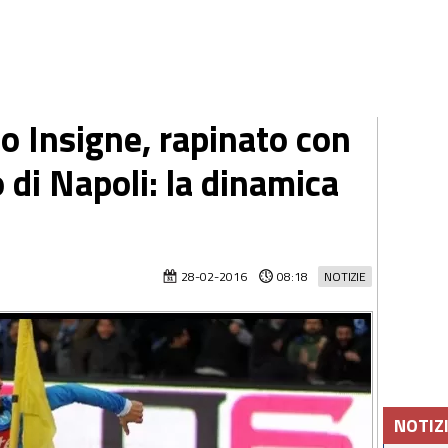
o Insigne, rapinato con
o di Napoli: la dinamica
28-02-2016
08:18
NOTIZIE
NOTIZ