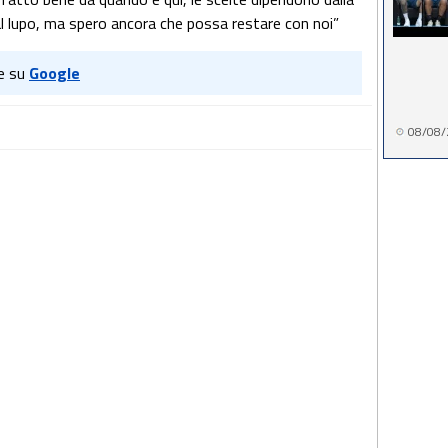
 al lupo, ma spero ancora che possa restare con noi”
e su
Google
08/08/