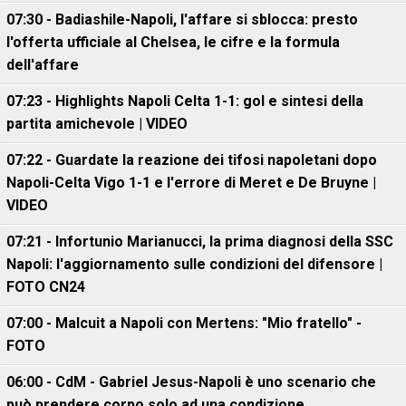
07:30 - Badiashile-Napoli, l'affare si sblocca: presto
l'offerta ufficiale al Chelsea, le cifre e la formula
dell'affare
07:23 - Highlights Napoli Celta 1-1: gol e sintesi della
partita amichevole | VIDEO
07:22 - Guardate la reazione dei tifosi napoletani dopo
Napoli-Celta Vigo 1-1 e l'errore di Meret e De Bruyne |
VIDEO
07:21 - Infortunio Marianucci, la prima diagnosi della SSC
Napoli: l'aggiornamento sulle condizioni del difensore |
FOTO CN24
07:00 - Malcuit a Napoli con Mertens: "Mio fratello" -
FOTO
06:00 - CdM - Gabriel Jesus-Napoli è uno scenario che
può prendere corpo solo ad una condizione