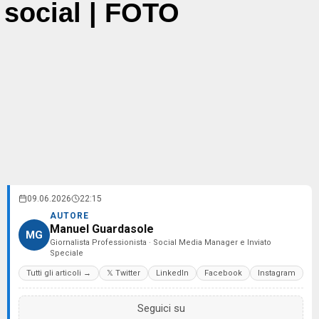
social | FOTO
09.06.2026
22:15
AUTORE
Manuel Guardasole
MG
Giornalista Professionista · Social Media Manager e Inviato
Speciale
Tutti gli articoli →
𝕏 Twitter
LinkedIn
Facebook
Instagram
Seguici su