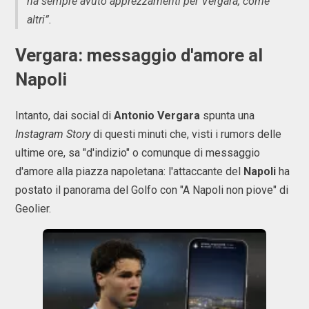
ha sempre avuto apprezzamenti per Vergara, come
altri”.
Vergara: messaggio d'amore al
Napoli
Intanto, dai social di
Antonio Vergara
spunta una
Instagram Story
di questi minuti che, visti i rumors delle
ultime ore, sa "d'indizio" o comunque di messaggio
d'amore alla piazza napoletana: l'attaccante del
Napoli
ha
postato il panorama del Golfo con "A Napoli non piove" di
Geolier.