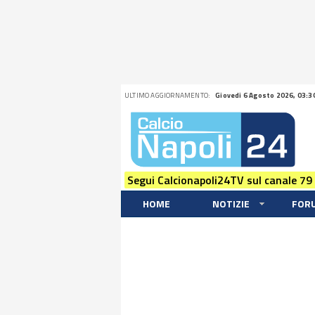
ULTIMO AGGIORNAMENTO:
Giovedi 6 Agosto 2026, 03:3
Segui Calcionapoli24TV sul canale 79
HOME
NOTIZIE
FOR