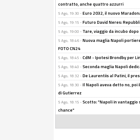
contratto, anche quattro azzurri
Euro 2032, il nuovo Maradon
5 Ago, 19:30 -
Futuro David Neres: Repubbli
5 Ago, 19:15 -
Tare, viaggio da incubo dopo i 
5 Ago, 19:00 -
Nuova maglia Napoli portiere
5 Ago, 18:46 -
FOTO CN24
CdM - Ipotesi Brondby per Li
5 Ago, 18:45 -
Seconda maglia Napoli dedica
5 Ago, 18:40 -
De Laurentiis al Patini, il 
5 Ago, 18:32 -
Il Napoli aveva detto no, poi 
5 Ago, 18:30 -
di Gutierrez
Scotto: "Napoli in vantaggio
5 Ago, 18:15 -
chance"