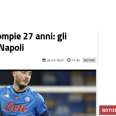
mpie 27 anni: gli
 Napoli
24-02-2021
11:30
NOTIZIE
NOTIZ