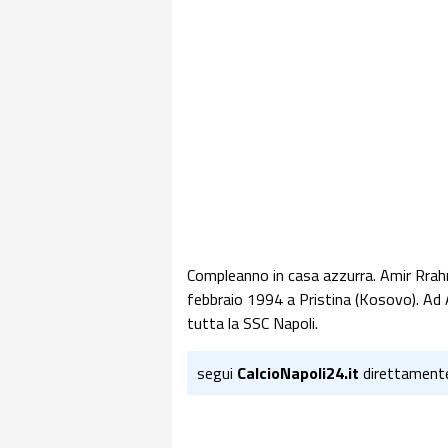
Compleanno in casa azzurra. Amir Rrahm
febbraio 1994 a Pristina (Kosovo). Ad A
tutta la SSC Napoli.
segui
CalcioNapoli24.it
direttament