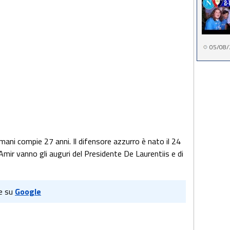
05/08/
ani compie 27 anni. Il difensore azzurro è nato il 24
mir vanno gli auguri del Presidente De Laurentiis e di
e su
Google