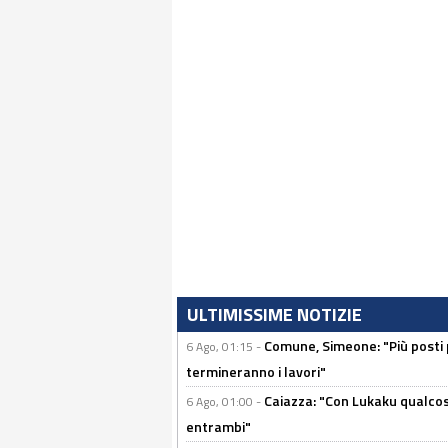
ULTIMISSIME NOTIZIE
Comune, Simeone: "Più posti
6 Ago, 01:15 -
termineranno i lavori"
Caiazza: "Con Lukaku qualcos
6 Ago, 01:00 -
entrambi"