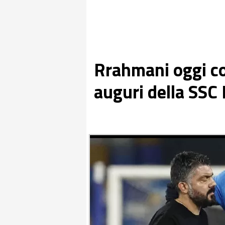
Rrahmani oggi co
auguri della SSC