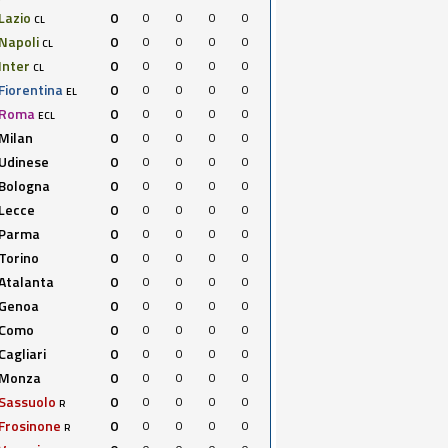
Lazio
0
0
0
0
0
CL
Napoli
0
0
0
0
0
CL
Inter
0
0
0
0
0
CL
Fiorentina
0
0
0
0
0
EL
Roma
0
0
0
0
0
ECL
Milan
0
0
0
0
0
Udinese
0
0
0
0
0
Bologna
0
0
0
0
0
Lecce
0
0
0
0
0
Parma
0
0
0
0
0
Torino
0
0
0
0
0
Atalanta
0
0
0
0
0
Genoa
0
0
0
0
0
Como
0
0
0
0
0
Cagliari
0
0
0
0
0
Monza
0
0
0
0
0
Sassuolo
0
0
0
0
0
R
Frosinone
0
0
0
0
0
R