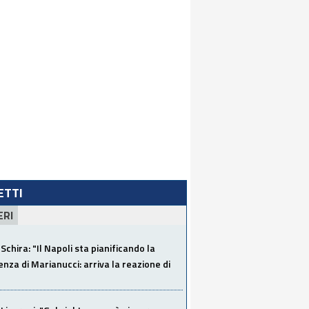
LETTI
ERI
Schira: "Il Napoli sta pianificando la
za di Marianucci: arriva la reazione di