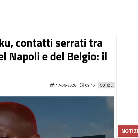
, contatti serrati tra
l Napoli e del Belgio: il
17-06-2026
09:15
NOTIZIE
NOTIZ