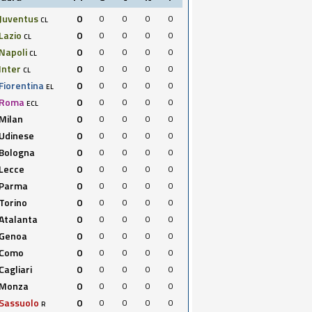
Juventus
0
0
0
0
0
CL
Lazio
0
0
0
0
0
CL
Napoli
0
0
0
0
0
CL
Inter
0
0
0
0
0
CL
Fiorentina
0
0
0
0
0
EL
Roma
0
0
0
0
0
ECL
Milan
0
0
0
0
0
Udinese
0
0
0
0
0
Bologna
0
0
0
0
0
Lecce
0
0
0
0
0
Parma
0
0
0
0
0
Torino
0
0
0
0
0
Atalanta
0
0
0
0
0
Genoa
0
0
0
0
0
Como
0
0
0
0
0
Cagliari
0
0
0
0
0
Monza
0
0
0
0
0
Sassuolo
0
0
0
0
0
R