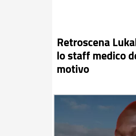
Retroscena Lukaku
lo staff medico de
motivo