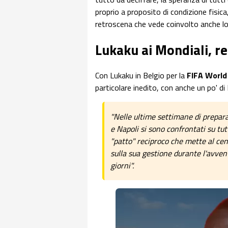
proprio a proposito di condizione fisica
retroscena che vede coinvolto anche l
Lukaku ai Mondiali, r
Con Lukaku in Belgio per la
FIFA World
particolare inedito, con anche un po' di
"Nelle ultime settimane di preparaz
e Napoli si sono confrontati su tu
"patto" reciproco che mette al cent
sulla sua gestione durante l'avven
giorni".