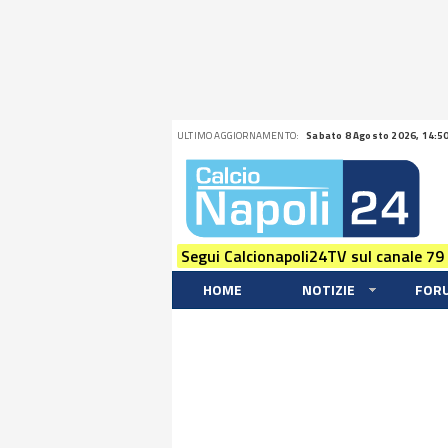
ULTIMO AGGIORNAMENTO:
Sabato 8 Agosto 2026, 14:5
Segui Calcionapoli24TV sul canale 79
HOME
NOTIZIE
FOR