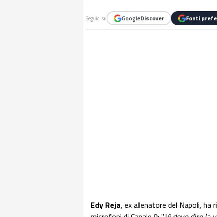
Google
Discover
Fonti prefe
Seguici su
Edy Reja
, ex allenatore del Napoli, ha
microfoni di Canale 9: "
Vi devo dire la v