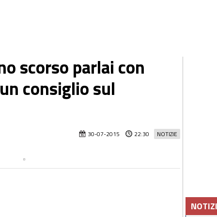
nno scorso parlai con
 un consiglio sul
30-07-2015
22:30
NOTIZIE
NOTIZ