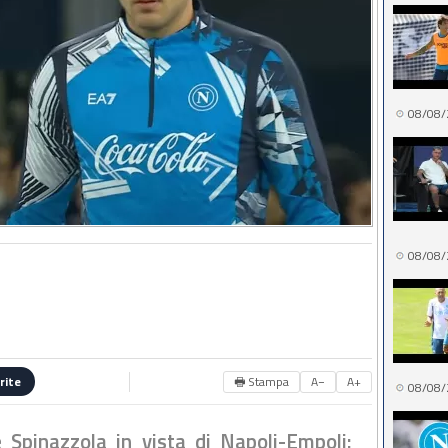
08/08/
08/08/
🖶 Stampa
A−
A+
rite
08/08/
Spinazzola in vista di Napoli-Empoli: