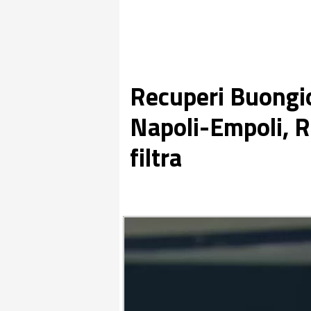
Recuperi Buongio
Napoli-Empoli, R
filtra