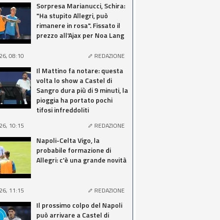
Sorpresa Marianucci, Schira:
"Ha stupito Allegri, può
rimanere in rosa". Fissato il
prezzo all'Ajax per Noa Lang
26, 08:10
REDAZIONE
Il Mattino fa notare: questa
volta lo show a Castel di
Sangro dura più di 9 minuti, la
pioggia ha portato pochi
tifosi infreddoliti
26, 10:15
REDAZIONE
Napoli-Celta Vigo, la
probabile formazione di
Allegri: c'è una grande novità
26, 11:15
REDAZIONE
Il prossimo colpo del Napoli
può arrivare a Castel di