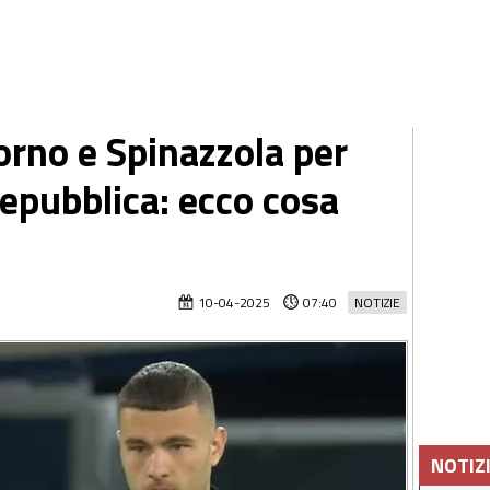
rno e Spinazzola per
epubblica: ecco cosa
10-04-2025
07:40
NOTIZIE
NOTIZ