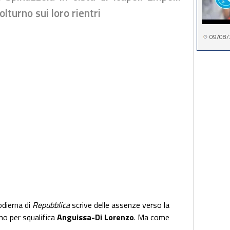
olturno sui loro rientri
09/08/
 odierna di
Repubblica
scrive delle assenze verso la
no per squalifica
Anguissa-Di Lorenzo
. Ma come