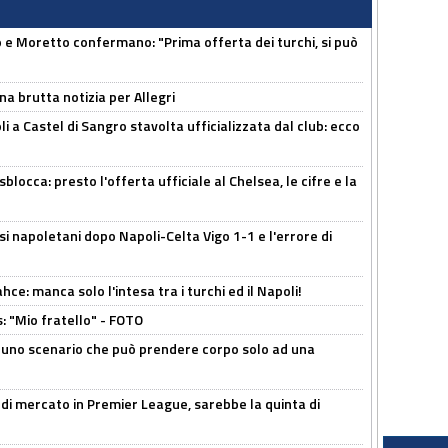
 Moretto confermano: "Prima offerta dei turchi, si può
na brutta notizia per Allegri
a Castel di Sangro stavolta ufficializzata dal club: ecco
sblocca: presto l'offerta ufficiale al Chelsea, le cifre e la
si napoletani dopo Napoli-Celta Vigo 1-1 e l'errore di
ce: manca solo l'intesa tra i turchi ed il Napoli!
: "Mio fratello" - FOTO
 uno scenario che può prendere corpo solo ad una
 di mercato in Premier League, sarebbe la quinta di