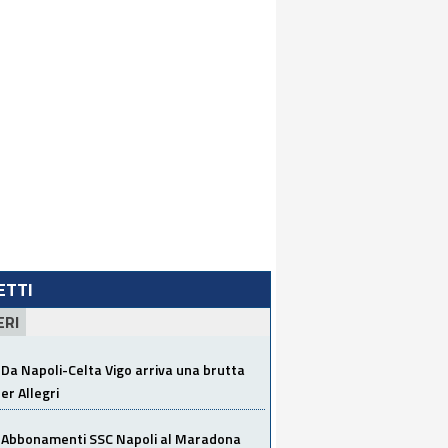
LETTI
ERI
Da Napoli-Celta Vigo arriva una brutta
per Allegri
Abbonamenti SSC Napoli al Maradona