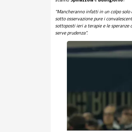
"Mancheranno infatti in un colpo solo d
sotto osservazione pure i convalescen
sottoposti ieri a terapie e le speranze 
serve prudenza".