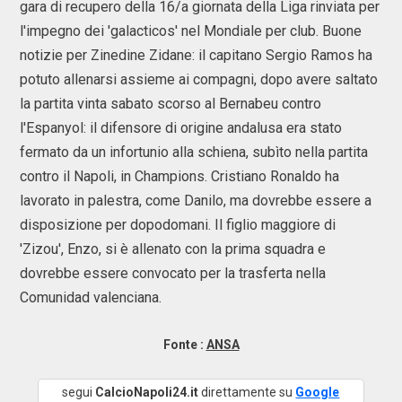
gara di recupero della 16/a giornata della Liga rinviata per
l'impegno dei 'galacticos' nel Mondiale per club. Buone
notizie per Zinedine Zidane: il capitano Sergio Ramos ha
potuto allenarsi assieme ai compagni, dopo avere saltato
la partita vinta sabato scorso al Bernabeu contro
l'Espanyol: il difensore di origine andalusa era stato
fermato da un infortunio alla schiena, subìto nella partita
contro il Napoli, in Champions. Cristiano Ronaldo ha
lavorato in palestra, come Danilo, ma dovrebbe essere a
disposizione per dopodomani. Il figlio maggiore di
'Zizou', Enzo, si è allenato con la prima squadra e
dovrebbe essere convocato per la trasferta nella
Comunidad valenciana.
Fonte :
ANSA
segui
CalcioNapoli24.it
direttamente su
Google