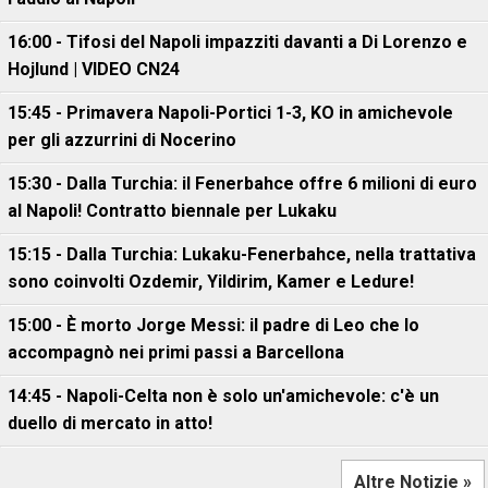
16:00 - Tifosi del Napoli impazziti davanti a Di Lorenzo e
Hojlund | VIDEO CN24
15:45 - Primavera Napoli-Portici 1-3, KO in amichevole
per gli azzurrini di Nocerino
15:30 - Dalla Turchia: il Fenerbahce offre 6 milioni di euro
al Napoli! Contratto biennale per Lukaku
15:15 - Dalla Turchia: Lukaku-Fenerbahce, nella trattativa
sono coinvolti Ozdemir, Yildirim, Kamer e Ledure!
15:00 - È morto Jorge Messi: il padre di Leo che lo
accompagnò nei primi passi a Barcellona
14:45 - Napoli-Celta non è solo un'amichevole: c'è un
duello di mercato in atto!
Altre Notizie »