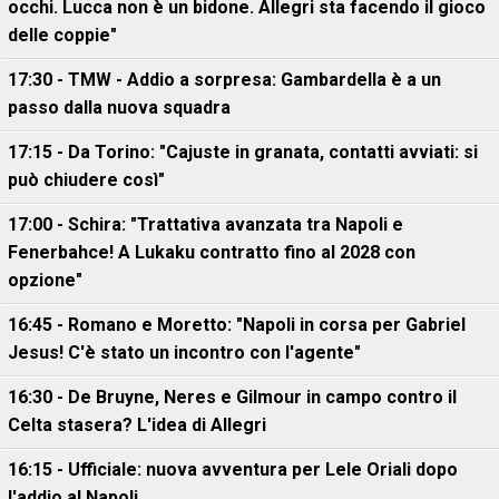
occhi. Lucca non è un bidone. Allegri sta facendo il gioco
delle coppie"
17:30 - TMW - Addio a sorpresa: Gambardella è a un
passo dalla nuova squadra
17:15 - Da Torino: "Cajuste in granata, contatti avviati: si
può chiudere così"
17:00 - Schira: "Trattativa avanzata tra Napoli e
Fenerbahce! A Lukaku contratto fino al 2028 con
opzione"
16:45 - Romano e Moretto: "Napoli in corsa per Gabriel
Jesus! C'è stato un incontro con l'agente"
16:30 - De Bruyne, Neres e Gilmour in campo contro il
Celta stasera? L'idea di Allegri
16:15 - Ufficiale: nuova avventura per Lele Oriali dopo
l'addio al Napoli