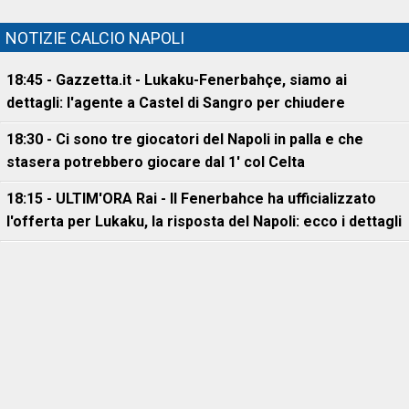
NOTIZIE CALCIO NAPOLI
18:45 - Gazzetta.it - Lukaku-Fenerbahçe, siamo ai
dettagli: l'agente a Castel di Sangro per chiudere
18:30 - Ci sono tre giocatori del Napoli in palla e che
stasera potrebbero giocare dal 1' col Celta
18:15 - ULTIM'ORA Rai - Il Fenerbahce ha ufficializzato
l'offerta per Lukaku, la risposta del Napoli: ecco i dettagli