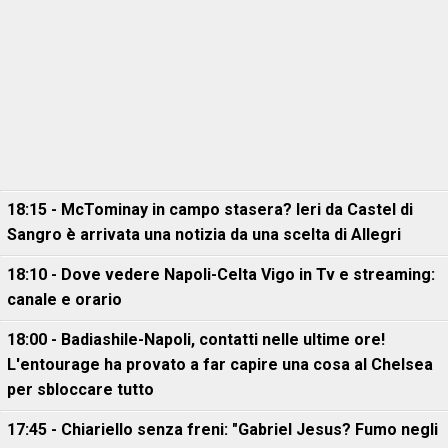
18:15 - McTominay in campo stasera? Ieri da Castel di
Sangro è arrivata una notizia da una scelta di Allegri
18:10 - Dove vedere Napoli-Celta Vigo in Tv e streaming:
canale e orario
18:00 - Badiashile-Napoli, contatti nelle ultime ore!
L'entourage ha provato a far capire una cosa al Chelsea
per sbloccare tutto
17:45 - Chiariello senza freni: "Gabriel Jesus? Fumo negli