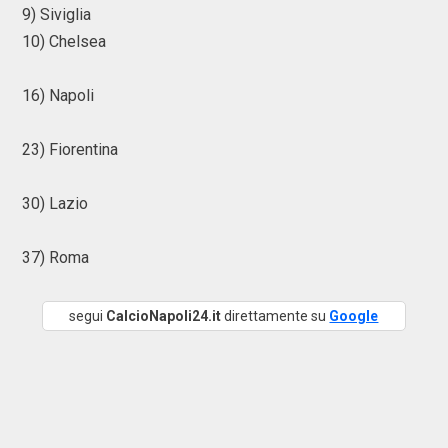
9) Siviglia
10) Chelsea
16) Napoli
23) Fiorentina
30) Lazio
37) Roma
segui
CalcioNapoli24.it
direttamente su
Google