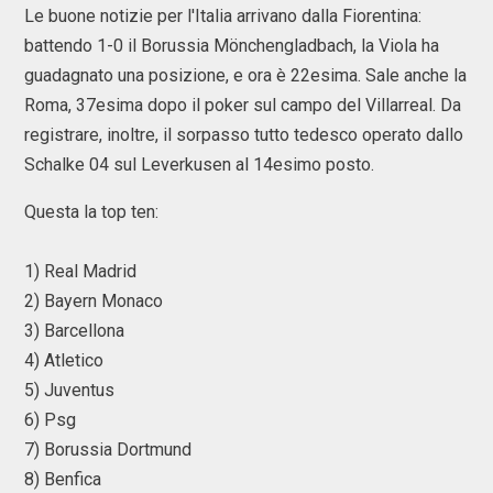
Le buone notizie per l'Italia arrivano dalla Fiorentina:
battendo 1-0 il Borussia Mönchengladbach, la Viola ha
guadagnato una posizione, e ora è 22esima. Sale anche la
Roma, 37esima dopo il poker sul campo del Villarreal. Da
registrare, inoltre, il sorpasso tutto tedesco operato dallo
Schalke 04 sul Leverkusen al 14esimo posto.
Questa la top ten:
1) Real Madrid
2) Bayern Monaco
3) Barcellona
4) Atletico
5) Juventus
6) Psg
7) Borussia Dortmund
8) Benfica