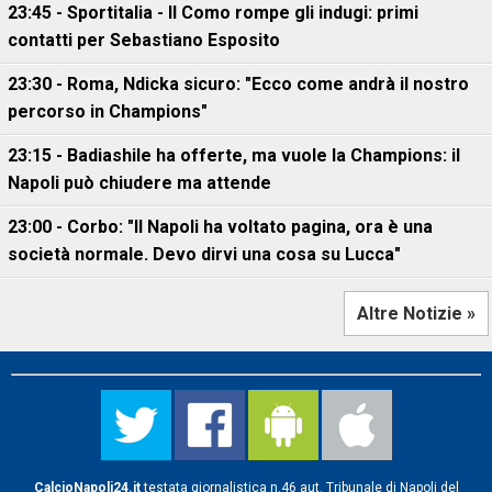
23:45 - Sportitalia - Il Como rompe gli indugi: primi
contatti per Sebastiano Esposito
23:30 - Roma, Ndicka sicuro: "Ecco come andrà il nostro
percorso in Champions"
23:15 - Badiashile ha offerte, ma vuole la Champions: il
Napoli può chiudere ma attende
23:00 - Corbo: "Il Napoli ha voltato pagina, ora è una
società normale. Devo dirvi una cosa su Lucca"
Altre Notizie »
CalcioNapoli24.it
testata giornalistica n.46 aut. Tribunale di Napoli del