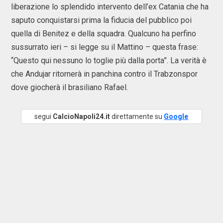
liberazione lo splendido intervento dell’ex Catania che ha
saputo conquistarsi prima la fiducia del pubblico poi
quella di Benitez e della squadra. Qualcuno ha perfino
sussurrato ieri – si legge su il Mattino – questa frase:
“Questo qui nessuno lo toglie più dalla porta”. La verità è
che Andujar ritornerà in panchina contro il Trabzonspor
dove giocherà il brasiliano Rafael.
segui
CalcioNapoli24.it
direttamente su
Google