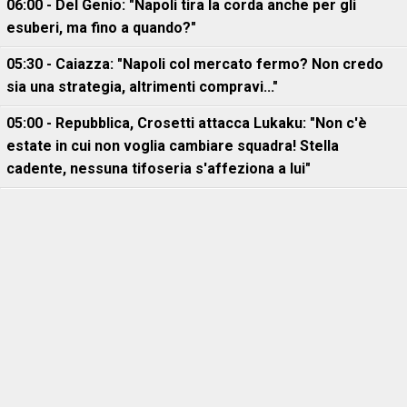
06:00 - Del Genio: "Napoli tira la corda anche per gli
esuberi, ma fino a quando?"
05:30 - Caiazza: "Napoli col mercato fermo? Non credo
sia una strategia, altrimenti compravi..."
05:00 - Repubblica, Crosetti attacca Lukaku: "Non c'è
estate in cui non voglia cambiare squadra! Stella
cadente, nessuna tifoseria s'affeziona a lui"