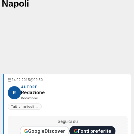
Napoli
24.02.2015
09:50
AUTORE
Redazione
R
Redazione
Tutti gli articoli →
Seguici su
Google
Discover
Fonti preferite