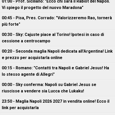
01:00 - Prof. Siciliano: "Ecco chi sarà il Rabiot del Napoli.
Vi spiego il progetto del nuovo Maradona"
00:45 - Pisa, Pres. Corrado: "Valorizzeremo Rao, tornerà
più forte"
00:30 - Sky: Cajuste piace al Torino! Ipotesi in caso di
cessione a centrocampo
00:20 - Seconda maglia Napoli dedicata all'Argentina! Link
e prezzo per acquistarla online
00:15 - Romano: "Contatti tra Napoli e Gabriel Jesus! Ha
lo stesso agente di Allegri"
00:00 - Sky conferma: Napoli su Gabriel Jesus se
riuscisse a vendere sia Lucca che Lukaku!
23:50 - Maglia Napoli 2026 2027 in vendita online! Ecco il
link per acquistarla