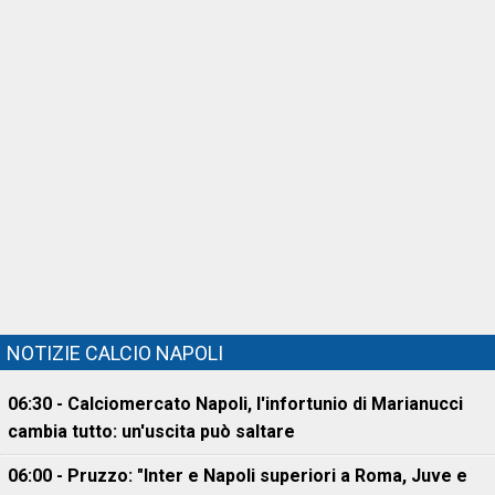
NOTIZIE CALCIO NAPOLI
06:30 - Calciomercato Napoli, l'infortunio di Marianucci
cambia tutto: un'uscita può saltare
06:00 - Pruzzo: "Inter e Napoli superiori a Roma, Juve e