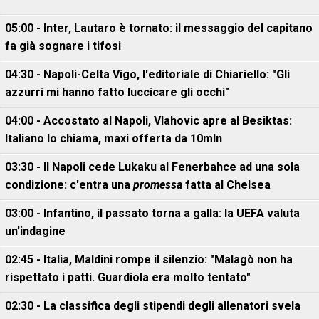
05:00 - Inter, Lautaro è tornato: il messaggio del capitano
fa già sognare i tifosi
04:30 - Napoli-Celta Vigo, l'editoriale di Chiariello: "Gli
azzurri mi hanno fatto luccicare gli occhi"
04:00 - Accostato al Napoli, Vlahovic apre al Besiktas:
Italiano lo chiama, maxi offerta da 10mln
03:30 - Il Napoli cede Lukaku al Fenerbahce ad una sola
condizione: c'entra una
promessa
fatta al Chelsea
03:00 - Infantino, il passato torna a galla: la UEFA valuta
un'indagine
02:45 - Italia, Maldini rompe il silenzio: "Malagò non ha
rispettato i patti. Guardiola era molto tentato"
02:30 - La classifica degli stipendi degli allenatori svela