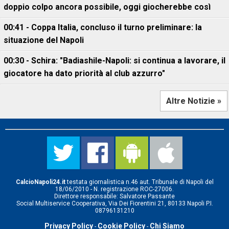
doppio colpo ancora possibile, oggi giocherebbe così
00:41 - Coppa Italia, concluso il turno preliminare: la
situazione del Napoli
00:30 - Schira: "Badiashile-Napoli: si continua a lavorare, il
giocatore ha dato priorità al club azzurro"
Altre Notizie »
CalcioNapoli24.it
testata giornalistica n.46 aut. Tribunale di Napoli del
18/06/2010 - N. registrazione ROC-27006.
Direttore responsabile: Salvatore Passante
Social Multiservice Cooperativa, Via Dei Fiorentini 21, 80133 Napoli P.I.
08796131210
Privacy Policy
Cookie Policy
Chi Siamo
-
-