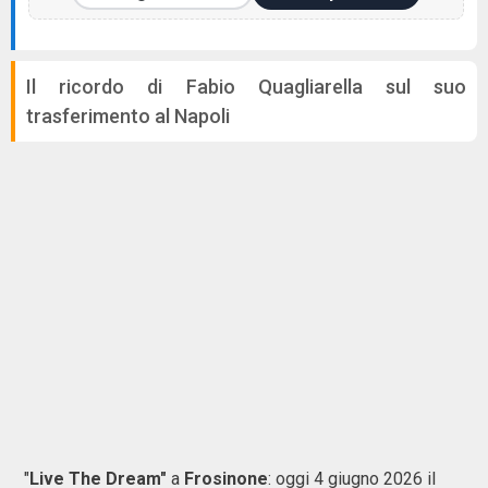
Il ricordo di Fabio Quagliarella sul suo
trasferimento al Napoli
"
Live The Dream"
a
Frosinone
: oggi 4 giugno 2026 il