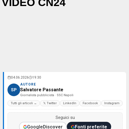
VIDEO CN24
04.06.2026
19:30
AUTORE
Salvatore Passante
SP
Giornalista pubblicista · SSC Napoli
Tutti gli articoli →
𝕏 Twitter
LinkedIn
Facebook
Instagram
Seguici su
Google
Discover
Fonti preferite