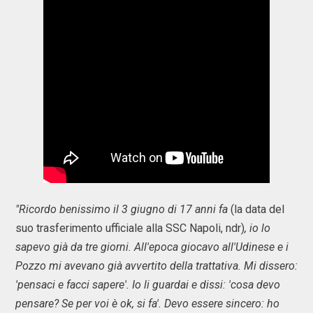
"Ricordo benissimo il 3 giugno di 17 anni fa
(la data del
suo trasferimento ufficiale alla SSC Napoli, ndr)
, io lo
sapevo già da tre giorni. All'epoca giocavo all'Udinese e i
Pozzo mi avevano già avvertito della trattativa. Mi dissero:
'pensaci e facci sapere'. Io li guardai e dissi: 'cosa devo
pensare? Se per voi è ok, si fa'. Devo essere sincero: ho