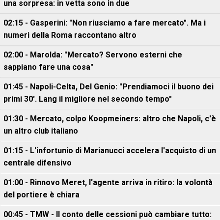
una sorpresa: in vetta sono in due
02:15 - Gasperini: "Non riusciamo a fare mercato". Ma i
numeri della Roma raccontano altro
02:00 - Marolda: "Mercato? Servono esterni che
sappiano fare una cosa"
01:45 - Napoli-Celta, Del Genio: "Prendiamoci il buono dei
primi 30'. Lang il migliore nel secondo tempo"
01:30 - Mercato, colpo Koopmeiners: altro che Napoli, c'è
un altro club italiano
01:15 - L'infortunio di Marianucci accelera l'acquisto di un
centrale difensivo
01:00 - Rinnovo Meret, l'agente arriva in ritiro: la volontà
del portiere è chiara
00:45 - TMW - Il conto delle cessioni può cambiare tutto: