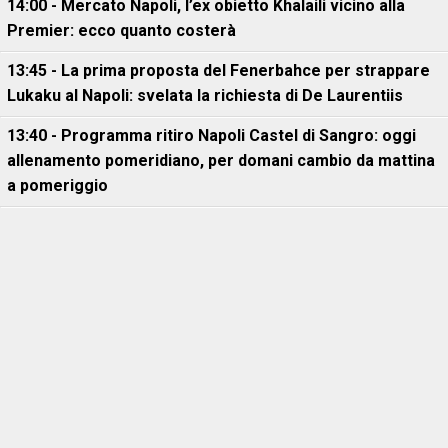
14:00 - Mercato Napoli, l’ex obietto Khalaili vicino alla
Premier: ecco quanto costerà
13:45 - La prima proposta del Fenerbahce per strappare
Lukaku al Napoli: svelata la richiesta di De Laurentiis
13:40 - Programma ritiro Napoli Castel di Sangro: oggi
allenamento pomeridiano, per domani cambio da mattina
a pomeriggio