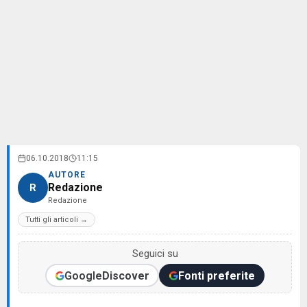
06.10.2018
11:15
AUTORE
Redazione
R
Redazione
Tutti gli articoli →
Seguici su
Google
Discover
Fonti preferite