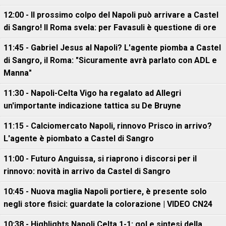
12:00 - Il prossimo colpo del Napoli può arrivare a Castel
di Sangro! Il Roma svela: per Favasuli è questione di ore
11:45 - Gabriel Jesus al Napoli? L'agente piomba a Castel
di Sangro, il Roma: "Sicuramente avrà parlato con ADL e
Manna"
11:30 - Napoli-Celta Vigo ha regalato ad Allegri
un'importante indicazione tattica su De Bruyne
11:15 - Calciomercato Napoli, rinnovo Prisco in arrivo?
L'agente è piombato a Castel di Sangro
11:00 - Futuro Anguissa, si riaprono i discorsi per il
rinnovo: novità in arrivo da Castel di Sangro
10:45 - Nuova maglia Napoli portiere, è presente solo
negli store fisici: guardate la colorazione | VIDEO CN24
10:38 - Highlights Napoli Celta 1-1: gol e sintesi della