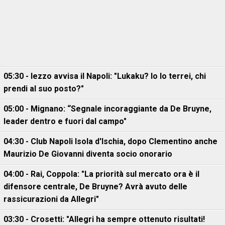
05:30 - Iezzo avvisa il Napoli: "Lukaku? Io lo terrei, chi
prendi al suo posto?"
05:00 - Mignano: “Segnale incoraggiante da De Bruyne,
leader dentro e fuori dal campo"
04:30 - Club Napoli Isola d'Ischia, dopo Clementino anche
Maurizio De Giovanni diventa socio onorario
04:00 - Rai, Coppola: "La priorità sul mercato ora è il
difensore centrale, De Bruyne? Avrà avuto delle
rassicurazioni da Allegri"
03:30 - Crosetti: "Allegri ha sempre ottenuto risultati!