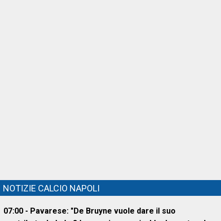
NOTIZIE CALCIO NAPOLI
07:00 - Pavarese: "De Bruyne vuole dare il suo