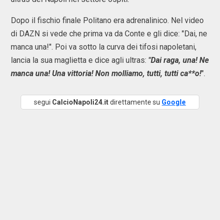
Dopo il fischio finale Politano era adrenalinico. Nel video
di DAZN si vede che prima va da Conte e gli dice: "Dai, ne
manca una!". Poi va sotto la curva dei tifosi napoletani,
lancia la sua maglietta e dice agli ultras:
"Dai raga, una! Ne
manca una! Una vittoria! Non molliamo, tutti, tutti ca**o!
".
segui
CalcioNapoli24.it
direttamente su
Google