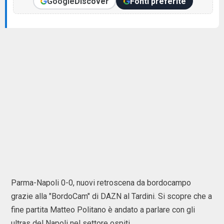
Google
Discover
Fonti preferite
Parma-Napoli 0-0, nuovi retroscena da bordocampo
grazie alla "BordoCam" di DAZN al Tardini. Si scopre che a
fine partita Matteo Politano è andato a parlare con gli
ultras del Napoli nel settore ospiti.