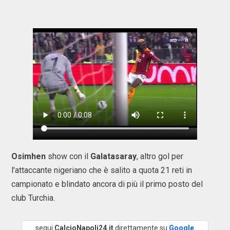
Osimhen
show con il
Galatasaray
, altro gol per
l'attaccante nigeriano che è salito a quota 21 reti in
campionato e blindato ancora di più il primo posto del
club Turchia.
segui
CalcioNapoli24.it
direttamente su
Google