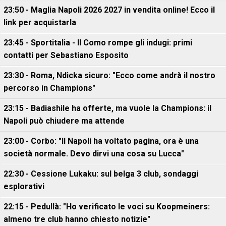
23:50 - Maglia Napoli 2026 2027 in vendita online! Ecco il
link per acquistarla
23:45 - Sportitalia - Il Como rompe gli indugi: primi
contatti per Sebastiano Esposito
23:30 - Roma, Ndicka sicuro: "Ecco come andrà il nostro
percorso in Champions"
23:15 - Badiashile ha offerte, ma vuole la Champions: il
Napoli può chiudere ma attende
23:00 - Corbo: "Il Napoli ha voltato pagina, ora è una
società normale. Devo dirvi una cosa su Lucca"
22:30 - Cessione Lukaku: sul belga 3 club, sondaggi
esplorativi
22:15 - Pedullà: "Ho verificato le voci su Koopmeiners:
almeno tre club hanno chiesto notizie"