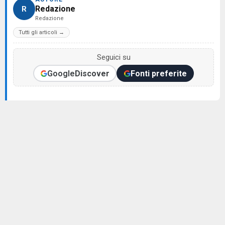
Redazione
R
Redazione
Tutti gli articoli →
Seguici su
Google
Discover
Fonti preferite