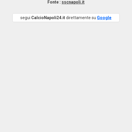
Fonte :
sscnapoli.it
segui
CalcioNapoli24.it
direttamente su
Google