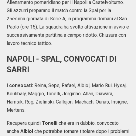
Allenamento pomeridiano per il Napoli a Castelvolturno.
Gli azzurri preparano il match contro la Spal per la
25esima giornata di Serie A, in programma domani al San
Paolo (ore 15). La squadra ha svolto attivazione in avvio e
successivamente partitina a campo ridotto. Chiusura con
lavoro tecnico tattico.
NAPOLI - SPAL, CONVOCATI DI
SARRI
I convocati:
Reina, Sepe, Rafael, Albiol, Mario Rui, Hysaj,
Koulibaly, Maggio, Tonelli, Jorginho, Allan, Diawara,
Hamsik, Rog, Zielinski, Callejon, Machach, Ounas, Insigne,
Mertens.
Recupera quindi
Tonelli
che era in dubbio, convocato
anche
Albiol
che potrebbe tornare titolare dopo i problemi