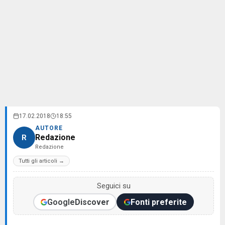
17.02.2018
18:55
AUTORE
Redazione
R
Redazione
Tutti gli articoli →
Seguici su
Google
Discover
Fonti preferite