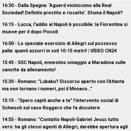
16:30 - Dalla Spagna: ‘Aguerd vicinissimo alla Real
Sociedad! Definito prestito e riscatto’. Sfuma il Napoli?
16:15 - Lucca, l'addio al Napoli è possibile: la Fiorentina si
muove per il dopo Piccoli
16:00 - Lo speciale esercizio di Allegri sul possesso
palla: quanti azzurri in soli 10-15 metri! | VIDEO CN24
15:45 - SSC Napoli, ennesimo omaggio a Maradona sulle
canotte da allenamento!
15:30 - Romano: "Lukaku? Discorso aperto con l'Atlanta
ma non tornano i numeri, poi il Monaco..."
15:15 - "Spero capiti anche a te" l'intervento social di
Schwoch sul caso Roggero che fa discutere
14:55 - Romano: "Contatto Napoli-Gabriel Jesus tutto
vero: ha gli stessi agenti di Allegri, darebbe apertura agli