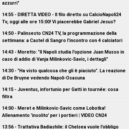
azzurri"
14:55 - DIRETTA VIDEO - Il filo diretto su CalcioNapoli24
Tv, oggi alle ore 15:00! Vi piacerebbe Gabriel Jesus?
14:50 - Palinsesto CN24 TV, la programmazione della
settimana: a Castel di Sangro l'incontro con 4 calciatori
14:43 - Moretto: "Il Napoli studia l’opzione Juan Musso in
caso di addio di Vanja Milinkovic-Savic, i dettagli"
14:30 - "Ha visto qualcosa che gli è piaciuto". La reazione
di De Bruyne vedendo Napoli-Osasuna
14:15 - Juventus, infortunio per Gatti in tournée: cosa
filtra
14:00 - Meret e Milinkovic-Savic come Lobotka!
Allenamento 'insolito' per i portieri | VIDEO CN24
13:56 - Trattativa Badiashile: il Chelsea vuole l'obbligo