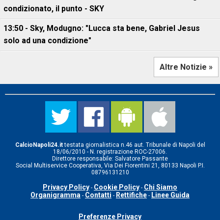
condizionato, il punto - SKY
13:50 - Sky, Modugno: "Lucca sta bene, Gabriel Jesus
solo ad una condizione"
Altre Notizie »
CalcioNapoli24.it
testata giornalistica n.46 aut. Tribunale di Napoli del
18/06/2010 - N. registrazione ROC-27006.
Direttore responsabile: Salvatore Passante
Social Multiservice Cooperativa, Via Dei Fiorentini 21, 80133 Napoli P.I.
08796131210
Privacy Policy
Cookie Policy
Chi Siamo
-
-
Organigramma
Contatti
Rettifiche
Linee Guida
-
-
-
Preferenze Privacy