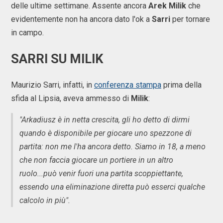
delle ultime settimane. Assente ancora
Arek Milik
che
evidentemente non ha ancora dato l'ok a
Sarri
per tornare
in campo.
SARRI SU MILIK
Maurizio Sarri, infatti, in
conferenza stampa
prima della
sfida al Lipsia, aveva ammesso di
Milik
:
"Arkadiusz è in netta crescita, gli ho detto di dirmi
quando è disponibile per giocare uno spezzone di
partita: non me l'ha ancora detto. Siamo in 18, a meno
che non faccia giocare un portiere in un altro
ruolo...può venir fuori una partita scoppiettante,
essendo una eliminazione diretta può esserci qualche
calcolo in più".