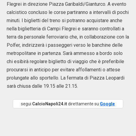
Flegrei in direzione Piazza Garibaldi/Gianturco. A evento
calcistico concluso le corse partiranno a intervalli di pochi
minuti. I biglietti del treno si potranno acquistare anche
nella biglietteria di Campi Flegrei e saranno controllati a
terra da personale ferroviario che, in collaborazione con la
Polfer, indirizzerà i passeggeri verso le banchine delle
metropolitane in partenza. Sarà ammesso a bordo solo
chi esibirà regolare biglietto di viaggio che è preferibile
procurarsi in anticipo per evitare affollamenti o attese
prolungate allo sportello. La fermata di Piazza Leopardi
sarà chiusa dalle 19.15 alle 21.15.
segui
CalcioNapoli24.it
direttamente su
Google