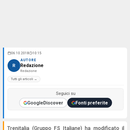
06.10.2018
10:15
AUTORE
Redazione
R
Redazione
Tutti gli articoli →
Seguici su
Google
Discover
Fonti preferite
Trenitalia (Gruppo FS Italiane) ha modificato il