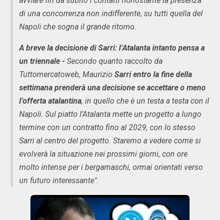
avviare fin da subito i contatti nonostante la presenza
di una concorrenza non indifferente, su tutti quella del
Napoli che sogna il grande ritorno.
A breve la decisione di Sarri: l’Atalanta intanto pensa a
un triennale -
Secondo quanto raccolto da
Tuttomercatoweb, Maurizio
Sarri entro la fine della
settimana prenderà una decisione se accettare o meno
l’offerta atalantina
, in quello che è un testa a testa con il
Napoli. Sul piatto l’Atalanta mette un progetto a lungo
termine con un contratto fino al 2029, con lo stesso
Sarri al centro del progetto. Staremo a vedere come si
evolverà la situazione nei prossimi giorni, con ore
molto intense per i bergamaschi, ormai orientati verso
un futuro interessante".