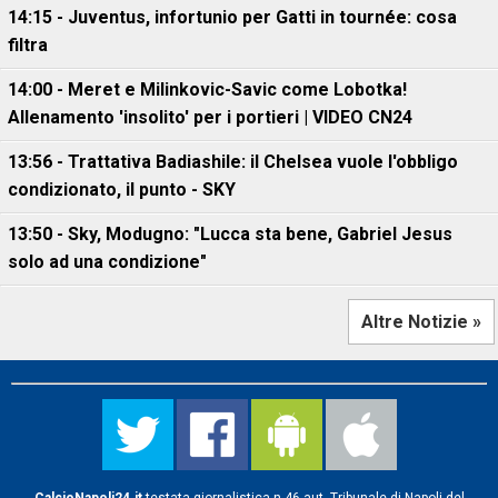
14:15 - Juventus, infortunio per Gatti in tournée: cosa
filtra
14:00 - Meret e Milinkovic-Savic come Lobotka!
Allenamento 'insolito' per i portieri | VIDEO CN24
13:56 - Trattativa Badiashile: il Chelsea vuole l'obbligo
condizionato, il punto - SKY
13:50 - Sky, Modugno: "Lucca sta bene, Gabriel Jesus
solo ad una condizione"
Altre Notizie »