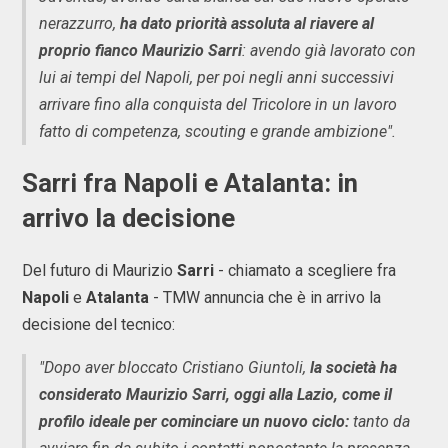
nerazzurro,
ha dato priorità assoluta al riavere al
proprio fianco Maurizio Sarri
: avendo già lavorato con
lui ai tempi del Napoli, per poi negli anni successivi
arrivare fino alla conquista del Tricolore in un lavoro
fatto di competenza, scouting e grande ambizione".
Sarri fra Napoli e Atalanta: in
arrivo la decisione
Del futuro di Maurizio
Sarri
- chiamato a scegliere fra
Napoli
e
Atalanta
- TMW annuncia che è in arrivo la
decisione del tecnico:
"Dopo aver bloccato Cristiano Giuntoli,
la società ha
considerato Maurizio Sarri, oggi alla Lazio, come il
profilo ideale per cominciare un nuovo ciclo:
tanto da