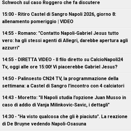
Schwoch sul caso Roggero che fa discutere
15:00 - Ritiro Castel di Sangro Napoli 2026, giorno 8:
allenamento pomeriggio | VIDEO
14:55 - Romano: "Contatto Napoli-Gabriel Jesus tutto
vero: ha gli stessi agenti di Allegri, darebbe apertura agli
azzurri"
14:55 - DIRETTA VIDEO - Il filo diretto su CalcioNapoli24
Tv, oggi alle ore 15:00! Vi piacerebbe Gabriel Jesus?
14:50 - Palinsesto CN24 TV, la programmazione della
settimana: a Castel di Sangro l'incontro con 4 calciatori
14:43 - Moretto: "Il Napoli studia l’opzione Juan Musso in
caso di addio di Vanja Milinkovic-Savic, i dettagli"
14:30 - "Ha visto qualcosa che gli è piaciuto". La reazione
di De Bruyne vedendo Napoli-Osasuna