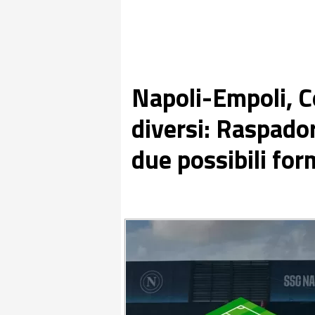
Napoli-Empoli, C
diversi: Raspador
due possibili for