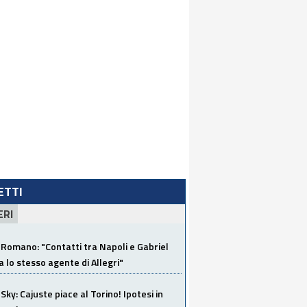
LETTI
ERI
Romano: "Contatti tra Napoli e Gabriel
a lo stesso agente di Allegri"
Sky: Cajuste piace al Torino! Ipotesi in