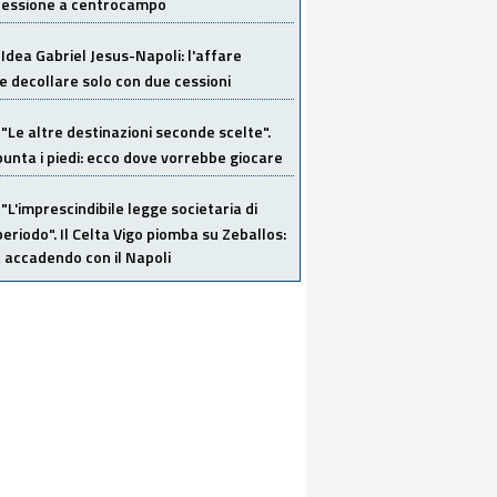
 cessione a centrocampo
Idea Gabriel Jesus-Napoli: l'affare
 decollare solo con due cessioni
"Le altre destinazioni seconde scelte".
unta i piedi: ecco dove vorrebbe giocare
"L'imprescindibile legge societaria di
eriodo". Il Celta Vigo piomba su Zeballos:
 accadendo con il Napoli