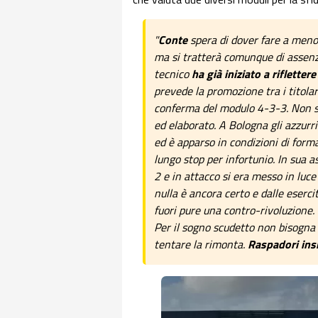
"
Conte
spera di dover fare a meno 
ma si tratterà comunque di assenze 
tecnico
ha già iniziato a riflettere
prevede la promozione tra i titolar
conferma del modulo 4-3-3. Non s
ed elaborato. A Bologna gli azzurr
ed è apparso in condizioni di form
lungo stop per infortunio. In sua a
2 e in attacco si era messo in luce
nulla è ancora certo e dalle eserci
fuori pure una contro-rivoluzione.
Per il sogno scudetto non bisogna p
tentare la rimonta.
Raspadori ins