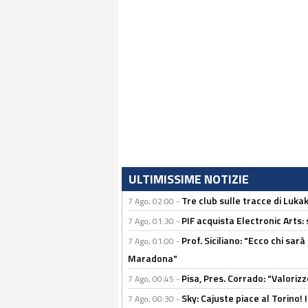
ULTIMISSIME NOTIZIE
Tre club sulle tracce di Luka
7 Ago, 02:00 -
PIF acquista Electronic Arts: 
7 Ago, 01:30 -
Prof. Siciliano: "Ecco chi sarà
7 Ago, 01:00 -
Maradona"
Pisa, Pres. Corrado: "Valoriz
7 Ago, 00:45 -
Sky: Cajuste piace al Torino!
7 Ago, 00:30 -