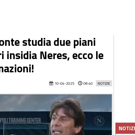
onte studia due piani
i insidia Neres, ecco le
mazioni!
10-04-2025
08:40
NOTIZIE
NOTIZ