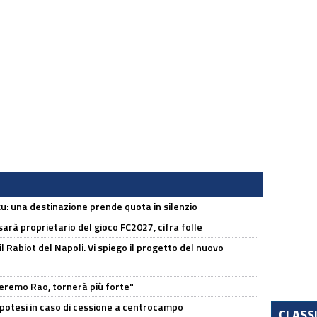
ku: una destinazione prende quota in silenzio
sarà proprietario del gioco FC2027, cifra folle
 il Rabiot del Napoli. Vi spiego il progetto del nuovo
zeremo Rao, tornerà più forte"
 Ipotesi in caso di cessione a centrocampo
CLASS