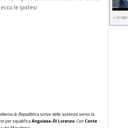
 ecco le ipotesi
07/08/
 odierna di
Repubblica
scrive delle assenze verso la
no per squalifica
Anguissa-Di Lorenzo
. Con
Conte
ida del Maradona: