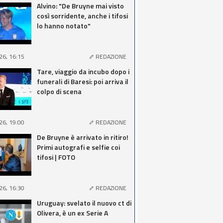
Alvino: "De Bruyne mai visto
così sorridente, anche i tifosi
lo hanno notato"
26, 16:15
REDAZIONE
Tare, viaggio da incubo dopo i
funerali di Baresi: poi arriva il
colpo di scena
26, 19:00
REDAZIONE
De Bruyne è arrivato in ritiro!
Primi autografi e selfie coi
tifosi | FOTO
26, 16:30
REDAZIONE
Uruguay: svelato il nuovo ct di
Olivera, è un ex Serie A