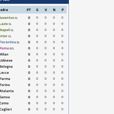
uadra
PT
G
V
N
P
Juventus
0
0
0
0
0
CL
Lazio
0
0
0
0
0
CL
Napoli
0
0
0
0
0
CL
Inter
0
0
0
0
0
CL
Fiorentina
0
0
0
0
0
EL
Roma
0
0
0
0
0
ECL
Milan
0
0
0
0
0
Udinese
0
0
0
0
0
Bologna
0
0
0
0
0
Lecce
0
0
0
0
0
Parma
0
0
0
0
0
Torino
0
0
0
0
0
Atalanta
0
0
0
0
0
Genoa
0
0
0
0
0
Como
0
0
0
0
0
Cagliari
0
0
0
0
0