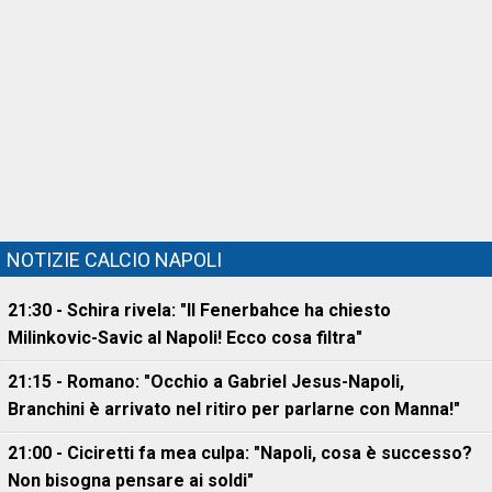
NOTIZIE CALCIO NAPOLI
21:30 - Schira rivela: "Il Fenerbahce ha chiesto
Milinkovic-Savic al Napoli! Ecco cosa filtra"
21:15 - Romano: "Occhio a Gabriel Jesus-Napoli,
Branchini è arrivato nel ritiro per parlarne con Manna!"
21:00 - Ciciretti fa mea culpa: "Napoli, cosa è successo?
Non bisogna pensare ai soldi"