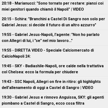
20:18 - Marianucci: "Sono tornato per restare: piansi coi
miei genitori quando chiamò il Napoli" | VIDEO
20:15 - Schira: "Branchini a Castel Di Sangro non solo per
Gabriel Jesus: si decide il futuro di un altro azzurro"
19:55 - Gabriel Jesus-Napoli, l'agente: "Non ho parlato
con Allegri di lui, i "se" nel mio lavoro..."
19:55 - DIRETTA VIDEO - Speciale Calciomercato di
CalcioNapoli 24:
19:45 - SKY - Badiashile-Napoli, ore calde nella trattativa
col Chelsea: ecco la formula per chiudere
19:43 - SSC Napoli, Allegri on fire in ritiro: gli highlights
dell'allenamento di oggi a Castel di Sangro | VIDEO
19:30 - Gabriel Jesus e rinnovo Anguissa, SKY: gli agenti
piombano a Castel di Sangro, ecco cosa filtra