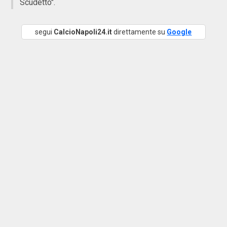
Scudetto".
segui
CalcioNapoli24.it
direttamente su
Google