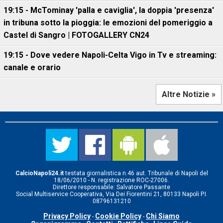
19:15 - McTominay 'palla e caviglia', la doppia 'presenza'
in tribuna sotto la pioggia: le emozioni del pomeriggio a
Castel di Sangro | FOTOGALLERY CN24
19:15 - Dove vedere Napoli-Celta Vigo in Tv e streaming:
canale e orario
Altre Notizie »
CalcioNapoli24.it
testata giornalistica n.46 aut. Tribunale di Napoli del
18/06/2010 - N. registrazione ROC-27006.
Direttore responsabile: Salvatore Passante
Social Multiservice Cooperativa, Via Dei Fiorentini 21, 80133 Napoli P.I.
08796131210
Privacy Policy
Cookie Policy
Chi Siamo
-
-