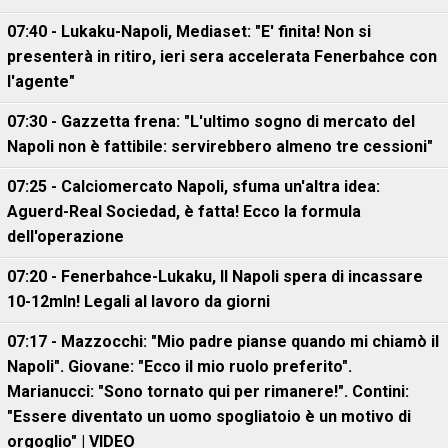
07:40 - Lukaku-Napoli, Mediaset: "E' finita! Non si
presenterà in ritiro, ieri sera accelerata Fenerbahce con
l'agente"
07:30 - Gazzetta frena: "L'ultimo sogno di mercato del
Napoli non è fattibile: servirebbero almeno tre cessioni"
07:25 - Calciomercato Napoli, sfuma un'altra idea:
Aguerd-Real Sociedad, è fatta! Ecco la formula
dell'operazione
07:20 - Fenerbahce-Lukaku, ll Napoli spera di incassare
10-12mln! Legali al lavoro da giorni
07:17 - Mazzocchi: "Mio padre pianse quando mi chiamò il
Napoli". Giovane: "Ecco il mio ruolo preferito".
Marianucci: "Sono tornato qui per rimanere!". Contini:
"Essere diventato un uomo spogliatoio è un motivo di
orgoglio" | VIDEO