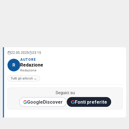
22.05.2025
23:15
AUTORE
Redazione
R
Redazione
Tutti gli articoli →
Seguici su
Google
Discover
Fonti preferite