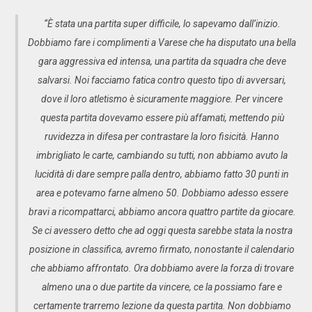
“È stata una partita super difficile, lo sapevamo dall’inizio.
Dobbiamo fare i complimenti a Varese che ha disputato una bella
gara aggressiva ed intensa, una partita da squadra che deve
salvarsi. Noi facciamo fatica contro questo tipo di avversari,
dove il loro atletismo è sicuramente maggiore. Per vincere
questa partita dovevamo essere più affamati, mettendo più
ruvidezza in difesa per contrastare la loro fisicità. Hanno
imbrigliato le carte, cambiando su tutti, non abbiamo avuto la
lucidità di dare sempre palla dentro, abbiamo fatto 30 punti in
area e potevamo farne almeno 50. Dobbiamo adesso essere
bravi a ricompattarci, abbiamo ancora quattro partite da giocare.
Se ci avessero detto che ad oggi questa sarebbe stata la nostra
posizione in classifica, avremo firmato, nonostante il calendario
che abbiamo affrontato. Ora dobbiamo avere la forza di trovare
almeno una o due partite da vincere, ce la possiamo fare e
certamente trarremo lezione da questa partita. Non dobbiamo