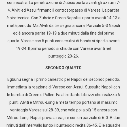
consecutivi. La penetrazione di Zubcic porta avanti gli azzurri 7-
4. Alviti ed Assui firmano il controsorpasso di Varese. La partita
è pirotecnica. Con Zubcic e Green Napoli si riporta avanti 14-13 a
metà periodo. Ma Alviti da tre segna ancora. Parziale 5-3 Napoli
ed è ancora parità 19-19 a due minuti dalla fine del primo
quarto. Varese con 5 punti consecutivi di Hands si riporta avanti
19-24. Il primo periodo si chiude con Varese avanti nel
punteggio 20-26.
SECONDO QUARTO
Egbunu segna il primo canestro per Napoli del secondo periodo.
Immediata la reazione di Varese con Assui. Sussulto Napoli con
le bomba di Green e Pullen. Fa altrettanto Librizzi che realizza 6
punti. Alviti e Mitrou-Long a metà tempo portano al massimo
vantaggio Varese sul 28-39, che vola poi a più 15 ancora con
Mitrou-Long. Napoli prova a reagire con un parziale di 6-0. A due
minuti dall’intervallo lungo il punteggio recita 36-45. E le squadre