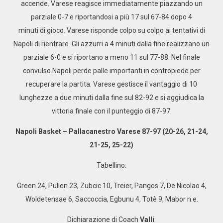
accende. Varese reagisce immediatamente piazzando un
parziale 0-7 e riportandosi a più 17 sul 67-84 dopo 4
minuti di gioco. Varese risponde colpo su colpo ai tentativi di
Napoli di rientrare. Gli azzurri a 4 minuti dalla fine realizzano un
parziale 6-0 e si riportano a meno 11 sul 77-88. Nel finale
convulso Napoli perde palle importanti in contropiede per
recuperare la partita. Varese gestisce il vantaggio di 10
lunghezze a due minuti dalla fine sul 82-92 e si aggiudica la
vittoria finale con il punteggio di 87-97.
Napoli Basket – Pallacanestro Varese 87-97 (20-26, 21-24,
21-25, 25-22)
Tabellino:
Green 24, Pullen 23, Zubcic 10, Treier, Pangos 7, De Nicolao 4,
Woldetensae 6, Saccoccia, Egbunu 4, Totè 9, Mabor n.e.
Dichiarazione di Coach
Valli
: