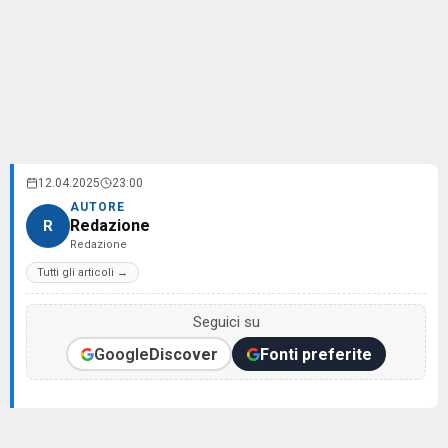
12.04.2025
23:00
AUTORE
Redazione
R
Redazione
Tutti gli articoli →
Seguici su
Google
Discover
Fonti preferite