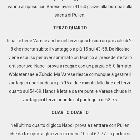
vanno al riposo con Varese avanti 41-50 grazie alla bomba sulla
sirena di Pullen.
TERZO QUARTO
Riparte bene Varese anche nel terzo quarto con un parziale di 2-
8 che riporta subito il vantaggio a più 15 sul 43-58. De Nicolao
viene espulso per aver sommato un tecnico al precedente fallo
antisportivo. Napoli prova a reagire con un parziale 5-0 firmato
Woldetensae e Zubcic. Ma Varese riesce comunque a gestire il
vantaggio riportandosi a più 15 a due minuti dalla fine del terzo
quarto sul 54-69. Hands è letale da tre punti e Varese chiude in
vantaggio il terzo periodo sul punteggio di 62-75.
QUARTO QUARTO
Nell’ultimo quarto di gioco Napoli prova a rientrare con Pullen
che da tre riporta gli azzurri a meno 10 sul 67-77. La partita si