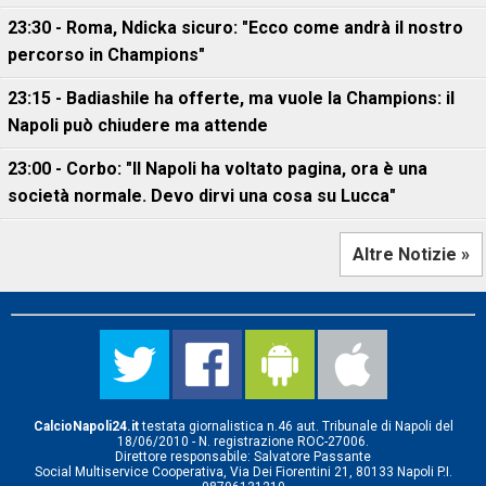
23:30 - Roma, Ndicka sicuro: "Ecco come andrà il nostro
percorso in Champions"
23:15 - Badiashile ha offerte, ma vuole la Champions: il
Napoli può chiudere ma attende
23:00 - Corbo: "Il Napoli ha voltato pagina, ora è una
società normale. Devo dirvi una cosa su Lucca"
Altre Notizie »
CalcioNapoli24.it
testata giornalistica n.46 aut. Tribunale di Napoli del
18/06/2010 - N. registrazione ROC-27006.
Direttore responsabile: Salvatore Passante
Social Multiservice Cooperativa, Via Dei Fiorentini 21, 80133 Napoli P.I.