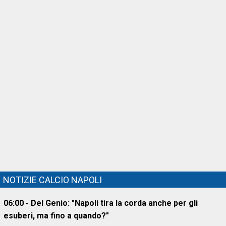
NOTIZIE CALCIO NAPOLI
06:00 - Del Genio: "Napoli tira la corda anche per gli
esuberi, ma fino a quando?"