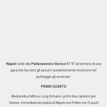
Napoli
cede alla
Pallacanestro
Varese
87-97 al termine di una
gara che ha visto gli azzurri costantemente rincorrere nel
punteggio gli avversari.
PRIMO QUARTO
Akobundu e Mitrou-Long firmano i primi due canestri per
Varese. Immediata la replica di Napoli con Pullen con 5 punti