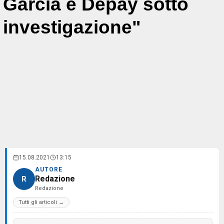
Garcia e Depay sotto
investigazione"
15.08.2021
13:15
AUTORE
Redazione
R
Redazione
Tutti gli articoli →