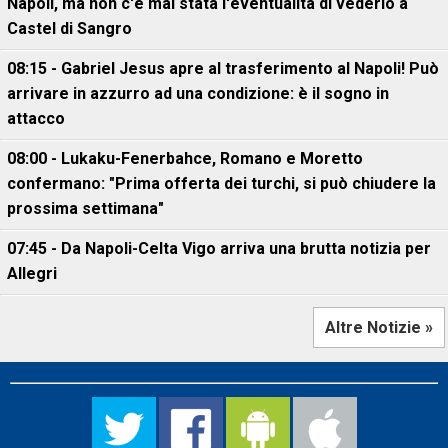
Napoli, ma non c'è mai stata l'eventualità di vederlo a
Castel di Sangro
08:15 - Gabriel Jesus apre al trasferimento al Napoli! Può
arrivare in azzurro ad una condizione: è il sogno in
attacco
08:00 - Lukaku-Fenerbahce, Romano e Moretto
confermano: "Prima offerta dei turchi, si può chiudere la
prossima settimana"
07:45 - Da Napoli-Celta Vigo arriva una brutta notizia per
Allegri
Altre Notizie »