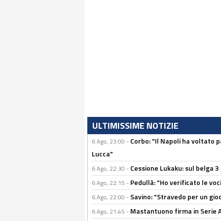
ULTIMISSIME NOTIZIE
Corbo: "Il Napoli ha voltato 
6 Ago, 23:00 -
Lucca"
Cessione Lukaku: sul belga 3 
6 Ago, 22:30 -
Pedullà: "Ho verificato le vo
6 Ago, 22:15 -
Savino: "Stravedo per un gio
6 Ago, 22:00 -
Mastantuono firma in Serie A, 
6 Ago, 21:45 -