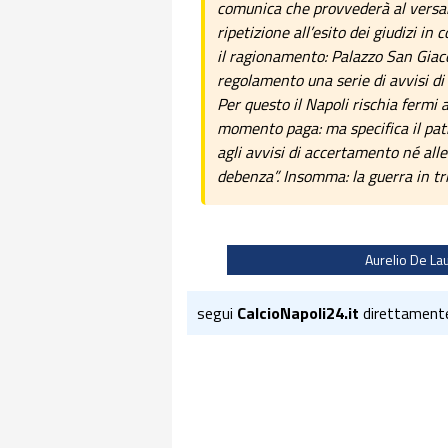
comunica che provvederà al versam
ripetizione all’esito dei giudizi in
il ragionamento: Palazzo San Giaco
regolamento una serie di avvisi di
Per questo il Napoli rischia fermi 
momento paga: ma specifica il pat
agli avvisi di accertamento né alle
debenza”. Insomma: la guerra in tr
Aurelio De La
segui
CalcioNapoli24.it
direttament