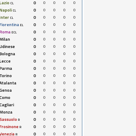
Lazio
0
0
0
0
0
CL
Napoli
0
0
0
0
0
CL
Inter
0
0
0
0
0
CL
Fiorentina
0
0
0
0
0
EL
Roma
0
0
0
0
0
ECL
Milan
0
0
0
0
0
Udinese
0
0
0
0
0
Bologna
0
0
0
0
0
Lecce
0
0
0
0
0
Parma
0
0
0
0
0
Torino
0
0
0
0
0
Atalanta
0
0
0
0
0
Genoa
0
0
0
0
0
Como
0
0
0
0
0
Cagliari
0
0
0
0
0
Monza
0
0
0
0
0
Sassuolo
0
0
0
0
0
R
Frosinone
0
0
0
0
0
R
Venezia
0
0
0
0
0
R