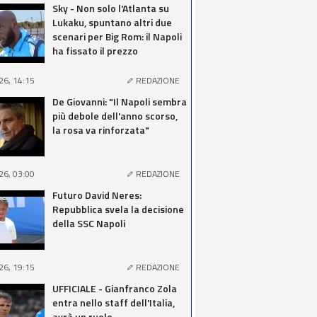
Sky - Non solo l'Atlanta su
Lukaku, spuntano altri due
scenari per Big Rom: il Napoli
ha fissato il prezzo
26, 14:15
REDAZIONE
De Giovanni: "Il Napoli sembra
più debole dell'anno scorso,
la rosa va rinforzata"
26, 03:00
REDAZIONE
Futuro David Neres:
Repubblica svela la decisione
della SSC Napoli
26, 19:15
REDAZIONE
UFFICIALE - Gianfranco Zola
entra nello staff dell'Italia,
avrà un ruolo