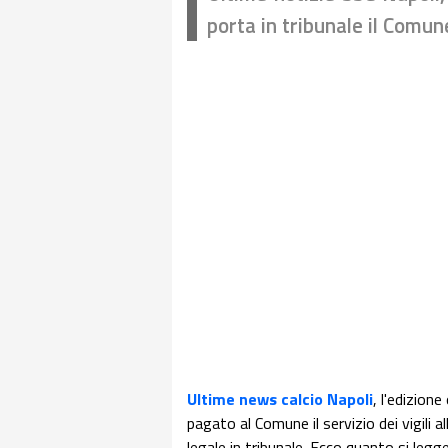
porta in tribunale il Comune
Ultime news calcio Napoli
, l'edizione
pagato al Comune il servizio dei vigil
legale in tribunale. Ecco quanto si legge