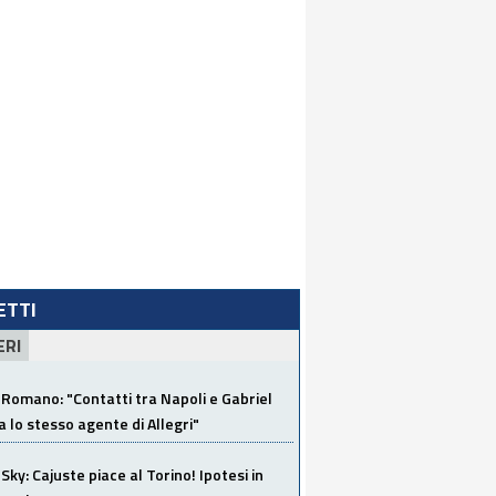
LETTI
ERI
Romano: "Contatti tra Napoli e Gabriel
a lo stesso agente di Allegri"
Sky: Cajuste piace al Torino! Ipotesi in