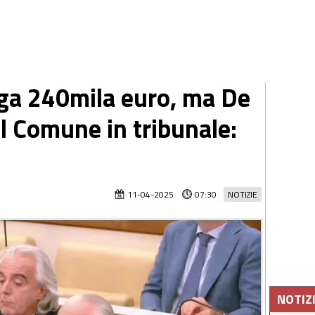
ga 240mila euro, ma De
il Comune in tribunale:
11-04-2025
07:30
NOTIZIE
NOTIZ