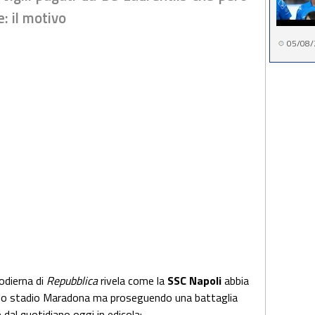
: il motivo
05/08/
 odierna di
Repubblica
rivela come la
SSC Napoli
abbia
i allo stadio Maradona ma proseguendo una battaglia
 dal quotidiano oggi in edicola: