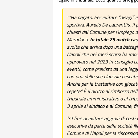
""Ha pagato. Per evitare “disagi” e
sportiva. Aurelio De Laurentiis, il 
chiesti dal Comune per l’impiego de
Maradona.
In totale 25 match cas
svolta che arriva dopo una battagli
Napoli che nei mesi scorsi ha impu
approvato nel 2023 in consiglio com
eventi, come previsto da una legg
con una delle sue clausole pescate
Anche per le trattative con giocato
repete”. È il diritto al rimborso de
tribunale amministrativo o al tribun
3 aprile al sindaco e al Comune, f
“Al fine di evitare aggravi di costi
esecutive da parte della società N
Comune di Napoli per la riscossion