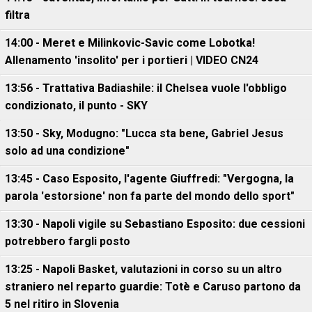
filtra
14:00 - Meret e Milinkovic-Savic come Lobotka!
Allenamento 'insolito' per i portieri | VIDEO CN24
13:56 - Trattativa Badiashile: il Chelsea vuole l'obbligo
condizionato, il punto - SKY
13:50 - Sky, Modugno: "Lucca sta bene, Gabriel Jesus
solo ad una condizione"
13:45 - Caso Esposito, l'agente Giuffredi: "Vergogna, la
parola 'estorsione' non fa parte del mondo dello sport"
13:30 - Napoli vigile su Sebastiano Esposito: due cessioni
potrebbero fargli posto
13:25 - Napoli Basket, valutazioni in corso su un altro
straniero nel reparto guardie: Totè e Caruso partono da
5 nel ritiro in Slovenia