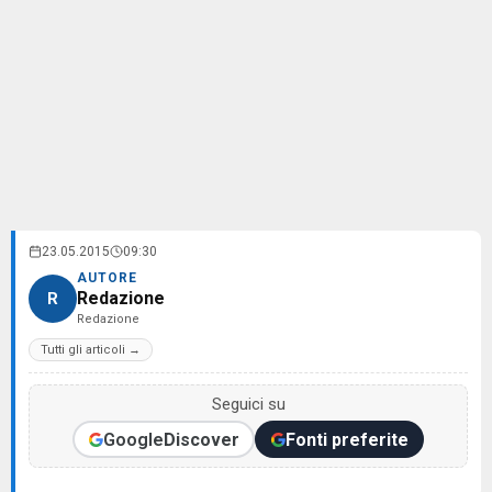
23.05.2015
09:30
AUTORE
Redazione
R
Redazione
Tutti gli articoli →
Seguici su
Google
Discover
Fonti preferite