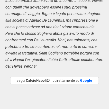
inizio settimana abbia avuto un incontro in sede all'Hellas
con quelli che dovrebbero essere i suoi prossimi
compagni di viaggio. Bigon è legato per un'altra stagione
alla società di Aurelio De Laurentiis, ma l'impressione è
che si possa arrivare ad una risoluzione consensuale.
Pare che lo stesso Sogliano abbia già avuto modo di
confrontarsi con De Laurentiis. Voci, naturalmente, che
potrebbero trovare conferma nel momento in cui verrà
avviata la trattativa. Sean Sogliano potrebbe portare con
sè a Napoli l'ex giocatore Fabio Gatti, attuale collaboratore
dell'Hellas Verona"
segui
CalcioNapoli24.it
direttamente su
Google