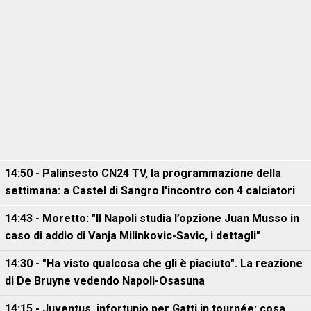
14:50 - Palinsesto CN24 TV, la programmazione della
settimana: a Castel di Sangro l'incontro con 4 calciatori
14:43 - Moretto: "Il Napoli studia l’opzione Juan Musso in
caso di addio di Vanja Milinkovic-Savic, i dettagli"
14:30 - "Ha visto qualcosa che gli è piaciuto". La reazione
di De Bruyne vedendo Napoli-Osasuna
14:15 - Juventus, infortunio per Gatti in tournée: cosa