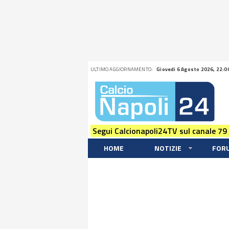
ULTIMO AGGIORNAMENTO:
Giovedi 6 Agosto 2026, 22:0
Segui Calcionapoli24TV sul canale 79
HOME
NOTIZIE
FOR