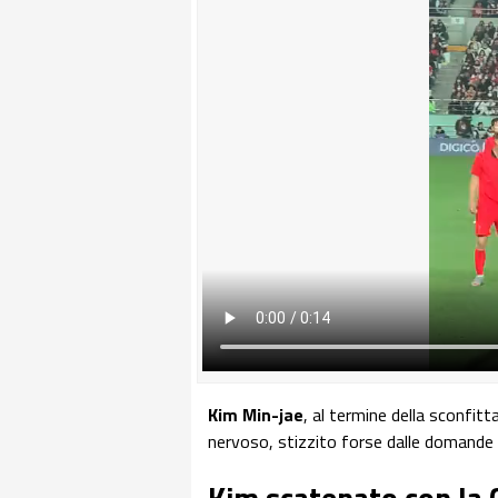
Kim Min-jae
, al termine della sconfitt
nervoso, stizzito forse dalle domande 
Kim scatenato con la 