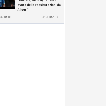
avuto delle rassicurazioni da
Allegri"
26, 04:00
REDAZIONE