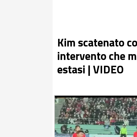
Kim scatenato con
intervento che ma
estasi | VIDEO