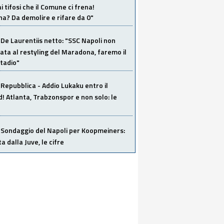
i tifosi che il Comune ci frena!
a? Da demolire e rifare da 0"
De Laurentiis netto: "SSC Napoli non
ata al restyling del Maradona, faremo il
tadio"
Repubblica - Addio Lukaku entro il
 Atlanta, Trabzonspor e non solo: le
Sondaggio del Napoli per Koopmeiners:
ta dalla Juve, le cifre