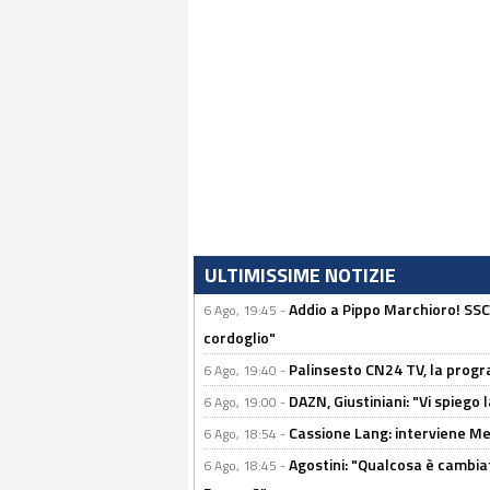
ULTIMISSIME NOTIZIE
Addio a Pippo Marchioro! SSC N
6 Ago, 19:45 -
cordoglio"
Palinsesto CN24 TV, la prog
6 Ago, 19:40 -
DAZN, Giustiniani: "Vi spiego 
6 Ago, 19:00 -
Cassione Lang: interviene Me
6 Ago, 18:54 -
Agostini: "Qualcosa è cambiat
6 Ago, 18:45 -