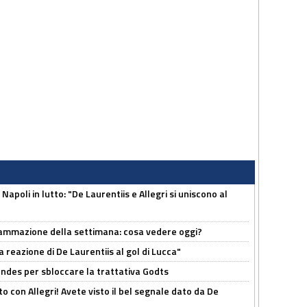
apoli in lutto: "De Laurentiis e Allegri si uniscono al
rammazione della settimana: cosa vedere oggi?
la reazione di De Laurentiis al gol di Lucca"
ndes per sbloccare la trattativa Godts
o con Allegri! Avete visto il bel segnale dato da De