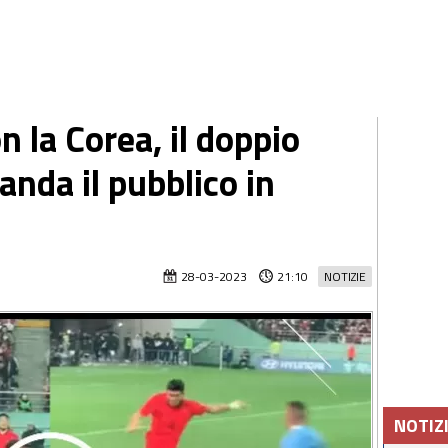
 la Corea, il doppio
nda il pubblico in
28-03-2023
21:10
NOTIZIE
NOTIZ