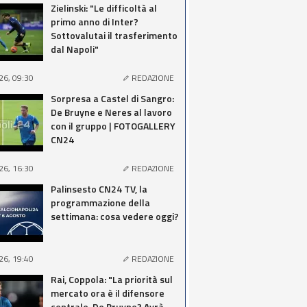
Zielinski: "Le difficoltà al
primo anno di Inter?
Sottovalutai il trasferimento
dal Napoli"
26, 09:30
REDAZIONE
Sorpresa a Castel di Sangro:
De Bruyne e Neres al lavoro
con il gruppo | FOTOGALLERY
CN24
26, 16:30
REDAZIONE
Palinsesto CN24 TV, la
programmazione della
settimana: cosa vedere oggi?
26, 19:40
REDAZIONE
Rai, Coppola: "La priorità sul
mercato ora è il difensore
centrale, De Bruyne? Avrà