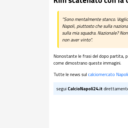
"Sono mentalmente stanco. Voglio 
Napoli, piuttosto che sulla nazion
sulla mia squadra. Nazionale? Non
non aver vinto".
Nonostante le frasi del dopo partita,
come dimostrano queste immagini.
Tutte le news sul
calciomercato Napoli
segui
CalcioNapoli24.it
direttament