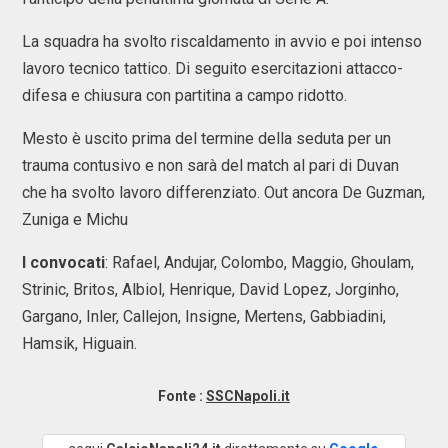
La squadra ha svolto riscaldamento in avvio e poi intenso
lavoro tecnico tattico. Di seguito esercitazioni attacco-
difesa e chiusura con partitina a campo ridotto.
Mesto è uscito prima del termine della seduta per un
trauma contusivo e non sarà del match al pari di Duvan
che ha svolto lavoro differenziato. Out ancora De Guzman,
Zuniga e Michu
I convocati
: Rafael, Andujar, Colombo, Maggio, Ghoulam,
Strinic, Britos, Albiol, Henrique, David Lopez, Jorginho,
Gargano, Inler, Callejon, Insigne, Mertens, Gabbiadini,
Hamsik, Higuain.
Fonte :
SSCNapoli.it