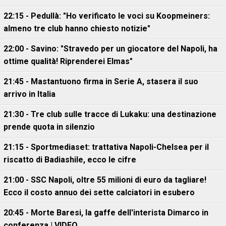
22:15 - Pedullà: "Ho verificato le voci su Koopmeiners:
almeno tre club hanno chiesto notizie"
22:00 - Savino: "Stravedo per un giocatore del Napoli, ha
ottime qualità! Riprenderei Elmas"
21:45 - Mastantuono firma in Serie A, stasera il suo
arrivo in Italia
21:30 - Tre club sulle tracce di Lukaku: una destinazione
prende quota in silenzio
21:15 - Sportmediaset: trattativa Napoli-Chelsea per il
riscatto di Badiashile, ecco le cifre
21:00 - SSC Napoli, oltre 55 milioni di euro da tagliare!
Ecco il costo annuo dei sette calciatori in esubero
20:45 - Morte Baresi, la gaffe dell'interista Dimarco in
conferenza | VIDEO