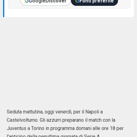
Google
Discover
Fonti preferite
Seduta mattutina, oggi venerdì, per il Napoli a
Castelvolturno. Gli azzurri preparano il match con la
Juventus a Torino in programma domani alle ore 18 per
l'anticipo della penultima giornata di Serie A.