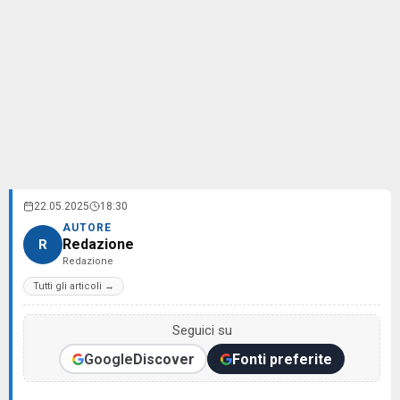
22.05.2025
18:30
AUTORE
Redazione
R
Redazione
Tutti gli articoli →
Seguici su
Google
Discover
Fonti preferite