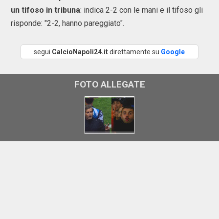
un tifoso in tribuna
: indica 2-2 con le mani e il tifoso gli
risponde: "2-2, hanno pareggiato".
segui
CalcioNapoli24.it
direttamente su
Google
FOTO ALLEGATE