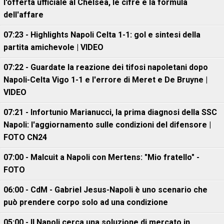
l'offerta ufficiale al Chelsea, le cifre e la formula
dell'affare
07:23 - Highlights Napoli Celta 1-1: gol e sintesi della
partita amichevole | VIDEO
07:22 - Guardate la reazione dei tifosi napoletani dopo
Napoli-Celta Vigo 1-1 e l'errore di Meret e De Bruyne |
VIDEO
07:21 - Infortunio Marianucci, la prima diagnosi della SSC
Napoli: l'aggiornamento sulle condizioni del difensore |
FOTO CN24
07:00 - Malcuit a Napoli con Mertens: "Mio fratello" -
FOTO
06:00 - CdM - Gabriel Jesus-Napoli è uno scenario che
può prendere corpo solo ad una condizione
05:00 - Il Napoli cerca una soluzione di mercato in