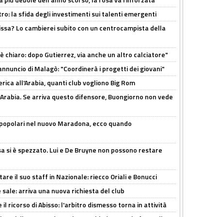
ro: la sfida degli investimenti sui talenti emergenti
uissa? Lo cambierei subito con un centrocampista della
 è chiaro: dopo Gutierrez, via anche un altro calciatore"
'annuncio di Malagò: "Coordinerà i progetti dei giovani"
erica all'Arabia, quanti club vogliono Big Rom
 Arabia. Se arriva questo difensore, Buongiorno non vede
 popolari nel nuovo Maradona, ecco quando
a si è spezzato. Lui e De Bruyne non possono restare
re il suo staff in Nazionale: riecco Oriali e Bonucci
 sale: arriva una nuova richiesta del club
il ricorso di Abisso: l'arbitro dismesso torna in attività