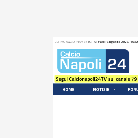
ULTIMO AGGIORNAMENTO:
Giovedi 6 Agosto 2026, 10:4
Segui Calcionapoli24TV sul canale 79
HOME
NOTIZIE
FOR