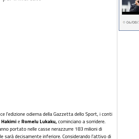
04/08/
e l'edizione odierna della Gazzetta dello Sport, i conti
 Hakimi
e
Romelu Lukaku,
cominciano a sorridere.
no portato nelle casse nerazzurre 183 milioni di
ale sarà decisamente inferiore. Considerando l'attivo di