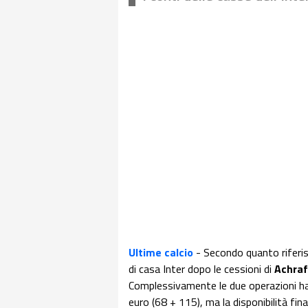
Ultime calcio
- Secondo quanto riferisc
di casa Inter dopo le cessioni di
Achraf
Complessivamente le due operazioni han
euro (68 + 115), ma la disponibilità fin