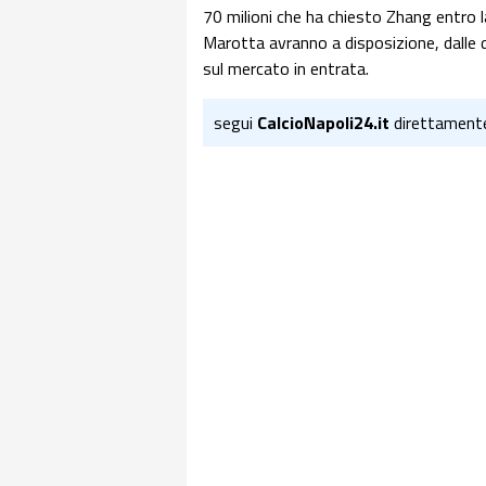
70 milioni che ha chiesto Zhang entro la
Marotta avranno a disposizione, dalle du
sul mercato in entrata.
segui
CalcioNapoli24.it
direttament