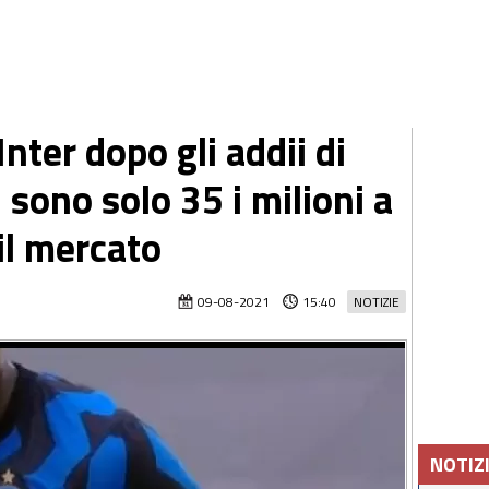
'Inter dopo gli addii di
sono solo 35 i milioni a
il mercato
09-08-2021
15:40
NOTIZIE
NOTIZ