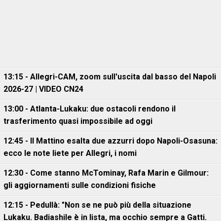
13:15 - Allegri-CAM, zoom sull'uscita dal basso del Napoli
2026-27 | VIDEO CN24
13:00 - Atlanta-Lukaku: due ostacoli rendono il
trasferimento quasi impossibile ad oggi
12:45 - Il Mattino esalta due azzurri dopo Napoli-Osasuna:
ecco le note liete per Allegri, i nomi
12:30 - Come stanno McTominay, Rafa Marin e Gilmour:
gli aggiornamenti sulle condizioni fisiche
12:15 - Pedullà: "Non se ne può più della situazione
Lukaku. Badiashile è in lista, ma occhio sempre a Gatti.