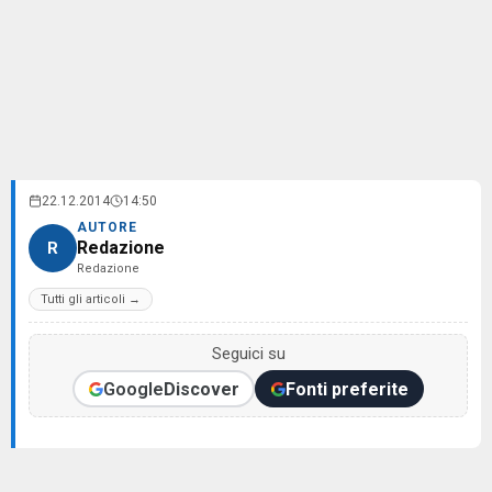
22.12.2014
14:50
AUTORE
Redazione
R
Redazione
Tutti gli articoli →
Seguici su
Google
Discover
Fonti preferite