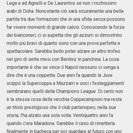
Lega e ad Agnelli e De Laurentiis se non i ricchissimi
arabi di Doha. Nonostante ciò sarà sicuramente una bella
partita tra due formazioni che in una sfida secca possono
far vivere momenti di grande calcio. Conoscendo la forza
dei bianconeri, ci si aspetta che gli azzurri si dimostrino
molto più bravi di quanto sono con una prova perfetta e
spettacolare. Sarebbe bello poter alzare un altro trofeo
nel giro di sette mesi con Benitez in panchina. La cosa
importante è che se vince il Napoli nessuno ci venga a
dire che è una coppetta. Due anni fa quando la Juve
scippò la Supercoppa a Mazzarri e soci i festeggiamenti
sembrarano quelli della Champions League. Di certo non
è la stessa cosa della vecchia Coppacampioni ma resta
un titolo prestigioso che il club partenopeo, nella sua
storia, l’ha alzato una sola volta. Ventiquattro anni fa
quando c’era Maradona. Sarebbe il caso di rimetterla
finalmente in bacheca per poi guardare al futuro con uno