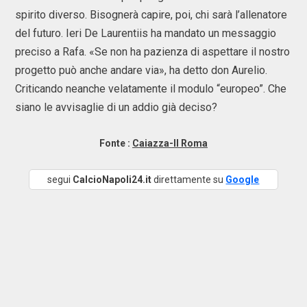
spirito diverso. Bisognerà capire, poi, chi sarà l’allenatore
del futuro. Ieri De Laurentiis ha mandato un messaggio
preciso a Rafa. «Se non ha pazienza di aspettare il nostro
progetto può anche andare via», ha detto don Aurelio.
Criticando neanche velatamente il modulo “europeo”. Che
siano le avvisaglie di un addio già deciso?
Fonte :
Caiazza-Il Roma
segui
CalcioNapoli24.it
direttamente su
Google