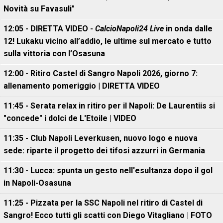
Novità su Favasuli"
12:05 - DIRETTA VIDEO -
CalcioNapoli24 Live
in onda dalle
12! Lukaku vicino all’addio, le ultime sul mercato e tutto
sulla vittoria con l’Osasuna
12:00 - Ritiro Castel di Sangro Napoli 2026, giorno 7:
allenamento pomeriggio | DIRETTA VIDEO
11:45 - Serata relax in ritiro per il Napoli: De Laurentiis si
"concede" i dolci de L'Etoile | VIDEO
11:35 - Club Napoli Leverkusen, nuovo logo e nuova
sede: riparte il progetto dei tifosi azzurri in Germania
11:30 - Lucca: spunta un gesto nell'esultanza dopo il gol
in Napoli-Osasuna
11:25 - Pizzata per la SSC Napoli nel ritiro di Castel di
Sangro! Ecco tutti gli scatti con Diego Vitagliano | FOTO