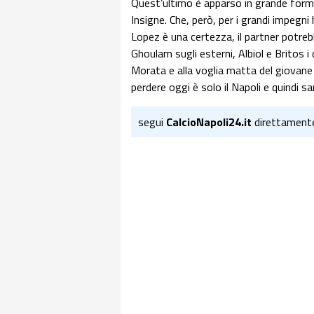
Quest’ultimo è apparso in grande forma
Insigne. Che, però, per i grandi impeg
Lopez è una certezza, il partner potrebb
Ghoulam sugli esterni, Albiol e Britos 
Morata e alla voglia matta del giovane 
perdere oggi è solo il Napoli e quindi s
segui
CalcioNapoli24.it
direttament