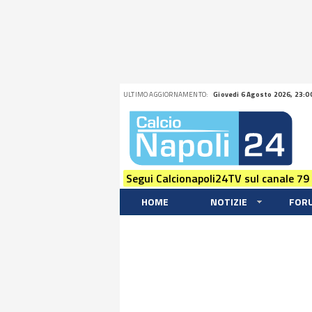
ULTIMO AGGIORNAMENTO:
Giovedi 6 Agosto 2026, 23:0
Segui Calcionapoli24TV sul canale 79
HOME
NOTIZIE
FOR