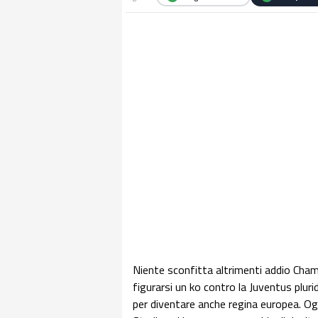
Niente sconfitta altrimenti addio Cham
figurarsi un ko contro la Juventus plurid
per diventare anche regina europea. Ogg