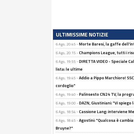
ULTIMISSIME NOTIZIE
Morte Baresi, la gaffe dell'i
6 Ago, 20:45 -
Champions League, tutti i ris
6 Ago, 20:15 -
DIRETTA VIDEO - Speciale Cal
6 Ago, 19:55 -
lista: le ultime
Addio a Pippo Marchioro! SSC N
6 Ago, 19:45 -
cordoglio"
Palinsesto CN24 TV, la prog
6 Ago, 19:40 -
DAZN, Giustiniani: "Vi spiego 
6 Ago, 19:00 -
Cassione Lang: interviene Me
6 Ago, 18:54 -
Agostini: "Qualcosa è cambiat
6 Ago, 18:45 -
Bruyne?"