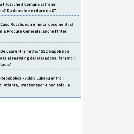
i tifosi che il Comune ci frena!
a? Da demolire e rifare da 0"
Caso Rocchi, non è finita: documenti al
ella Procura Generale, anche l'Inter
De Laurentiis netto: "SSC Napoli non
ata al restyling del Maradona, faremo il
tadio"
Repubblica - Addio Lukaku entro il
 Atlanta, Trabzonspor e non solo: le