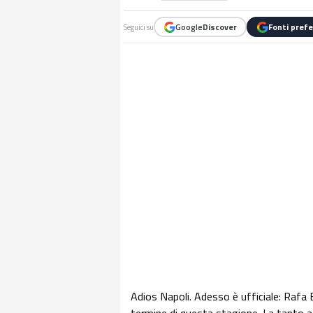
Google
Discover
Fonti prefe
Seguici su
Adios Napoli. Adesso è ufficiale: Rafa B