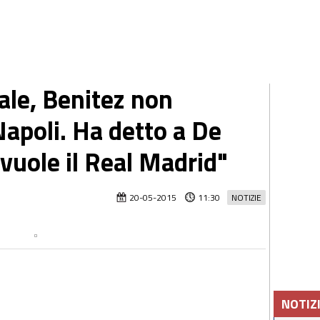
iale, Benitez non
Napoli. Ha detto a De
 vuole il Real Madrid"
20-05-2015
11:30
NOTIZIE
NOTIZ