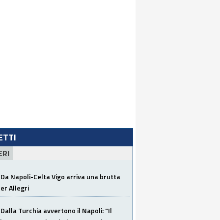
LETTI
ERI
Da Napoli-Celta Vigo arriva una brutta
per Allegri
Dalla Turchia avvertono il Napoli: "Il