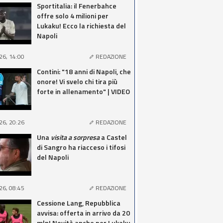
Sportitalia: il Fenerbahce
offre solo 4 milioni per
Lukaku! Ecco la richiesta del
Napoli
26, 14:00
REDAZIONE
Contini: "18 anni di Napoli, che
onore! Vi svelo chi tira più
forte in allenamento" | VIDEO
26, 20:26
REDAZIONE
Una
visita a sorpresa
a Castel
di Sangro ha riacceso i tifosi
del Napoli
26, 08:45
REDAZIONE
Cessione Lang, Repubblica
avvisa: offerta in arrivo da 20
mln! Novità anche per Lukaku