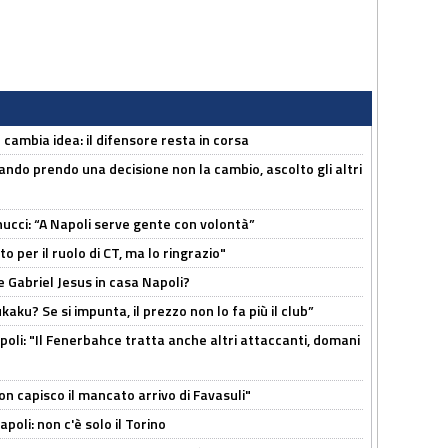
n cambia idea: il difensore resta in corsa
ndo prendo una decisione non la cambio, ascolto gli altri
cci: “A Napoli serve gente con volontà”
 per il ruolo di CT, ma lo ringrazio"
 Gabriel Jesus in casa Napoli?
kaku? Se si impunta, il prezzo non lo fa più il club”
poli: "Il Fenerbahce tratta anche altri attaccanti, domani
non capisco il mancato arrivo di Favasuli"
poli: non c'è solo il Torino