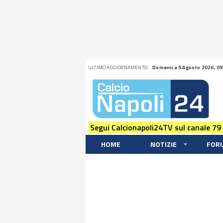
ULTIMO AGGIORNAMENTO:
Domenica 9 Agosto 2026, 09
Segui Calcionapoli24TV sul canale 79
HOME
NOTIZIE
FOR