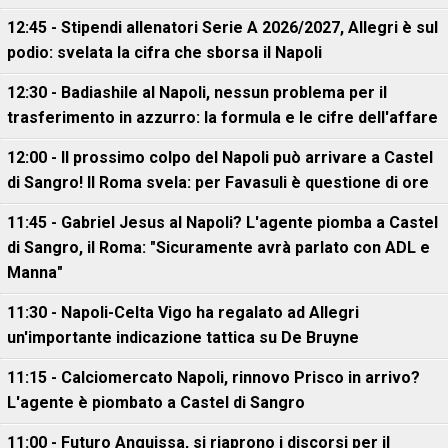
12:45 - Stipendi allenatori Serie A 2026/2027, Allegri è sul
podio: svelata la cifra che sborsa il Napoli
12:30 - Badiashile al Napoli, nessun problema per il
trasferimento in azzurro: la formula e le cifre dell'affare
12:00 - Il prossimo colpo del Napoli può arrivare a Castel
di Sangro! Il Roma svela: per Favasuli è questione di ore
11:45 - Gabriel Jesus al Napoli? L'agente piomba a Castel
di Sangro, il Roma: "Sicuramente avrà parlato con ADL e
Manna"
11:30 - Napoli-Celta Vigo ha regalato ad Allegri
un'importante indicazione tattica su De Bruyne
11:15 - Calciomercato Napoli, rinnovo Prisco in arrivo?
L'agente è piombato a Castel di Sangro
11:00 - Futuro Anguissa, si riaprono i discorsi per il