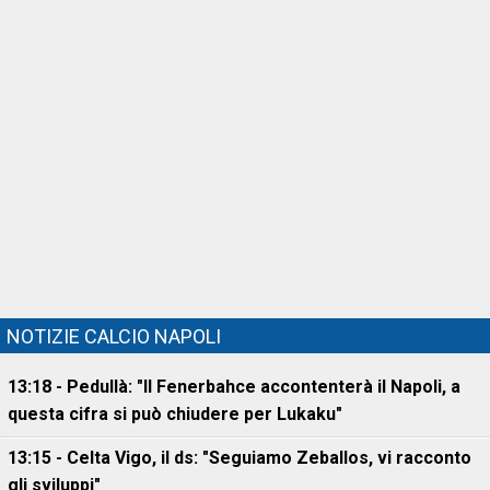
NOTIZIE CALCIO NAPOLI
13:18 - Pedullà: "Il Fenerbahce accontenterà il Napoli, a
questa cifra si può chiudere per Lukaku"
13:15 - Celta Vigo, il ds: "Seguiamo Zeballos, vi racconto
gli sviluppi"