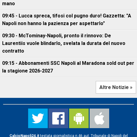
mano
09:45 - Lucca spreca, tifosi col pugno duro! Gazzetta: "A
Napoli non hanno la pazienza per aspettarlo"
09:30 - McTominay-Napoli, pronto il rinnovo: De
Laurentiis vuole blindarlo, svelata la durata del nuovo
contratto
09:15 - Abbonamenti SSC Napoli al Maradona sold out per
la stagione 2026-2027
Altre Notizie »
CalcioNapoli24.it
testata giornalistica n.46 aut. Tribunale di Napoli del