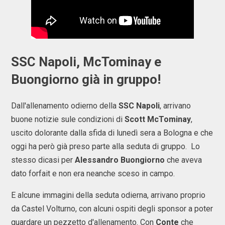
SSC Napoli, McTominay e
Buongiorno già in gruppo!
Dall'allenamento odierno della
SSC Napoli
, arrivano
buone notizie sule condizioni di
Scott McTominay
,
uscito dolorante dalla sfida di lunedì sera a Bologna e che
oggi ha però già preso parte alla seduta di gruppo. Lo
stesso dicasi per
Alessandro Buongiorno
che aveva
dato forfait e non era neanche sceso in campo.
E alcune immagini della seduta odierna, arrivano proprio
da Castel Volturno, con alcuni ospiti degli sponsor a poter
guardare un pezzetto d'allenamento. Con
Conte
che