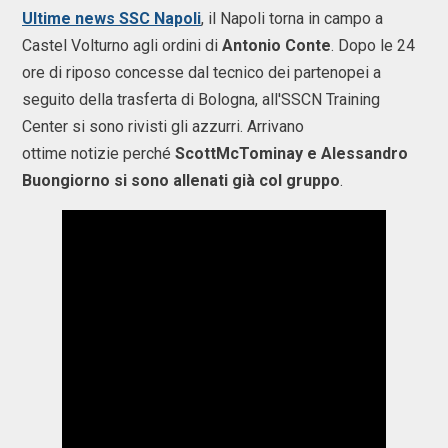
Ultime news SSC Napoli
, il Napoli torna in campo a
Castel Volturno agli ordini di
Antonio Conte
. Dopo le 24
ore di riposo concesse dal tecnico dei partenopei a
seguito della trasferta di Bologna, all'SSCN Training
Center si sono rivisti gli azzurri. Arrivano
ottime notizie perché
ScottMcTominay e Alessandro
Buongiorno si sono allenati già col gruppo
.