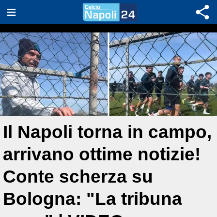
Il Napoli torna in campo,
arrivano ottime notizie!
Conte scherza su
Bologna: "La tribuna