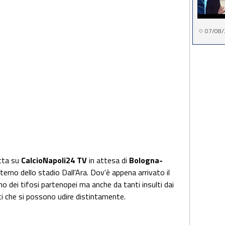
07/08/
etta su
CalcioNapoli24 TV
in attesa di
Bologna-
sterno dello stadio Dall'Ara. Dov'è appena arrivato il
no dei tifosi partenopei ma anche da tanti insulti dai
ulti che si possono udire distintamente.