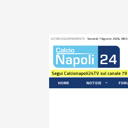
ULTIMO AGGIORNAMENTO:
Venerdi 7 Agosto 2026, 08:5
Segui Calcionapoli24TV sul canale 79
HOME
NOTIZIE
FOR