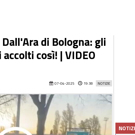
l Dall'Ara di Bologna: gli
 accolti così! | VIDEO
07-04-2025
19:38
NOTIZIE
NOTIZ