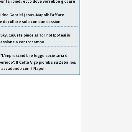
unta i piedi: ecco dove vorrebbe giocare
Idea Gabriel Jesus-Napoli: l'affare
 decollare solo con due cessioni
Sky: Cajuste piace al Torino! Ipotesi in
 cessione a centrocampo
"L'imprescindibile legge societaria di
eriodo". Il Celta Vigo piomba su Zeballos:
 accadendo con il Napoli