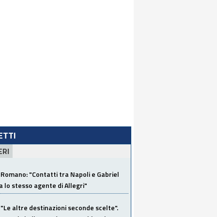
LETTI
ERI
Romano: "Contatti tra Napoli e Gabriel
a lo stesso agente di Allegri"
"Le altre destinazioni seconde scelte".