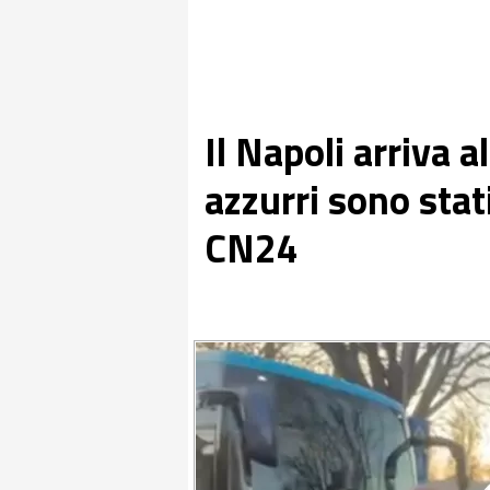
Il Napoli arriva a
azzurri sono stati
CN24