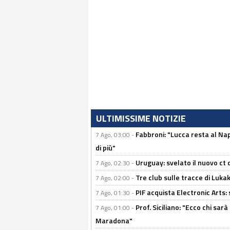
ULTIMISSIME NOTIZIE
Fabbroni: "Lucca resta al Na
7 Ago, 03:00 -
di più"
Uruguay: svelato il nuovo ct d
7 Ago, 02:30 -
Tre club sulle tracce di Luka
7 Ago, 02:00 -
PIF acquista Electronic Arts: 
7 Ago, 01:30 -
Prof. Siciliano: "Ecco chi sarà
7 Ago, 01:00 -
Maradona"