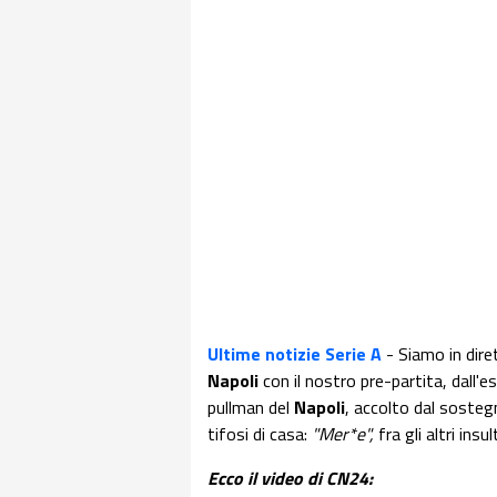
Ultime notizie Serie A
- Siamo in dir
Napoli
con il nostro pre-partita, dall'e
pullman del
Napoli
, accolto dal sosteg
tifosi di casa:
"Mer*e",
fra gli altri ins
Ecco il video di CN24: