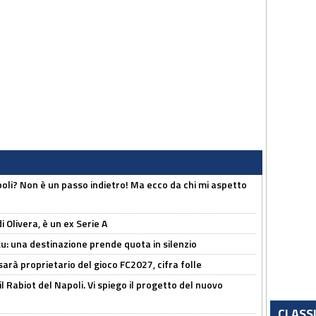
poli? Non è un passo indietro! Ma ecco da chi mi aspetto
i Olivera, è un ex Serie A
ku: una destinazione prende quota in silenzio
sarà proprietario del gioco FC2027, cifra folle
 il Rabiot del Napoli. Vi spiego il progetto del nuovo
CLASS