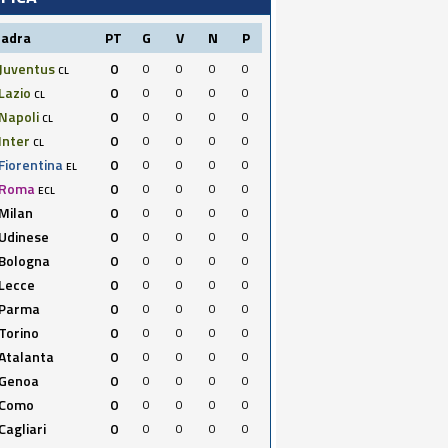
uadra
PT
G
V
N
P
Juventus
0
0
0
0
0
CL
Lazio
0
0
0
0
0
CL
Napoli
0
0
0
0
0
CL
Inter
0
0
0
0
0
CL
Fiorentina
0
0
0
0
0
EL
Roma
0
0
0
0
0
ECL
Milan
0
0
0
0
0
Udinese
0
0
0
0
0
Bologna
0
0
0
0
0
Lecce
0
0
0
0
0
Parma
0
0
0
0
0
Torino
0
0
0
0
0
Atalanta
0
0
0
0
0
Genoa
0
0
0
0
0
Como
0
0
0
0
0
Cagliari
0
0
0
0
0