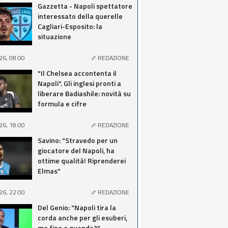
Gazzetta - Napoli spettatore
interessato della querelle
Cagliari-Esposito: la
situazione
26, 08:00
REDAZIONE
"Il Chelsea accontenta il
Napoli". Gli inglesi pronti a
liberare Badiashile: novità su
formula e cifre
26, 18:00
REDAZIONE
Savino: "Stravedo per un
giocatore del Napoli, ha
ottime qualità! Riprenderei
Elmas"
26, 22:00
REDAZIONE
Del Genio: "Napoli tira la
corda anche per gli esuberi,
ma fino a quando?"