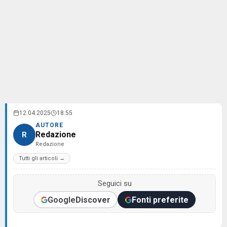
12.04.2025
18:55
AUTORE
Redazione
R
Redazione
Tutti gli articoli →
Seguici su
Google
Discover
Fonti preferite