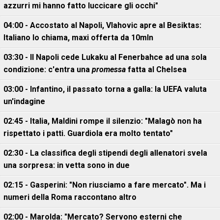
azzurri mi hanno fatto luccicare gli occhi"
04:00 - Accostato al Napoli, Vlahovic apre al Besiktas:
Italiano lo chiama, maxi offerta da 10mln
03:30 - Il Napoli cede Lukaku al Fenerbahce ad una sola
condizione: c'entra una
promessa
fatta al Chelsea
03:00 - Infantino, il passato torna a galla: la UEFA valuta
un'indagine
02:45 - Italia, Maldini rompe il silenzio: "Malagò non ha
rispettato i patti. Guardiola era molto tentato"
02:30 - La classifica degli stipendi degli allenatori svela
una sorpresa: in vetta sono in due
02:15 - Gasperini: "Non riusciamo a fare mercato". Ma i
numeri della Roma raccontano altro
02:00 - Marolda: "Mercato? Servono esterni che