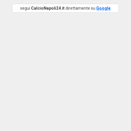
segui
CalcioNapoli24.it
direttamente su
Google