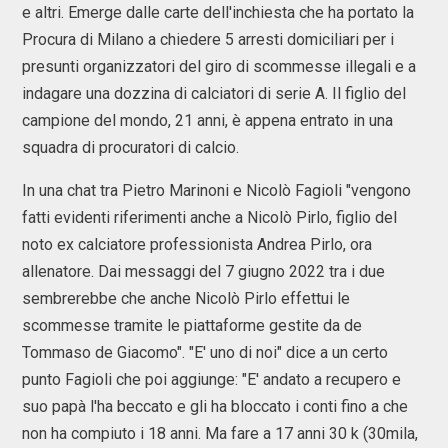
e altri. Emerge dalle carte dell'inchiesta che ha portato la
Procura di Milano a chiedere 5 arresti domiciliari per i
presunti organizzatori del giro di scommesse illegali e a
indagare una dozzina di calciatori di serie A. Il figlio del
campione del mondo, 21 anni, è appena entrato in una
squadra di procuratori di calcio.
In una chat tra Pietro Marinoni e Nicolò Fagioli "vengono
fatti evidenti riferimenti anche a Nicolò Pirlo, figlio del
noto ex calciatore professionista Andrea Pirlo, ora
allenatore. Dai messaggi del 7 giugno 2022 tra i due
sembrerebbe che anche Nicolò Pirlo effettui le
scommesse tramite le piattaforme gestite da de
Tommaso de Giacomo". "E' uno di noi" dice a un certo
punto Fagioli che poi aggiunge: "E' andato a recupero e
suo papà l'ha beccato e gli ha bloccato i conti fino a che
non ha compiuto i 18 anni. Ma fare a 17 anni 30 k (30mila,