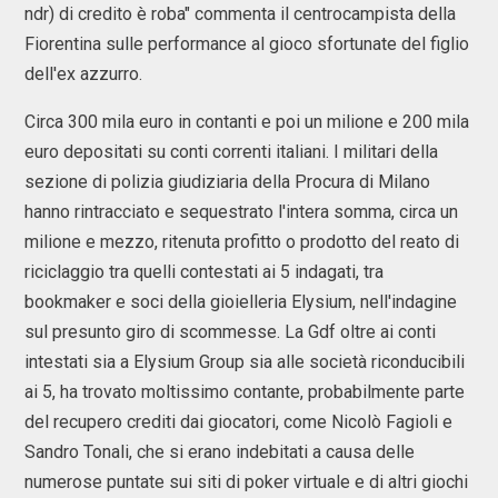
ndr) di credito è roba" commenta il centrocampista della
Fiorentina sulle performance al gioco sfortunate del figlio
dell'ex azzurro.
Circa 300 mila euro in contanti e poi un milione e 200 mila
euro depositati su conti correnti italiani. I militari della
sezione di polizia giudiziaria della Procura di Milano
hanno rintracciato e sequestrato l'intera somma, circa un
milione e mezzo, ritenuta profitto o prodotto del reato di
riciclaggio tra quelli contestati ai 5 indagati, tra
bookmaker e soci della gioielleria Elysium, nell'indagine
sul presunto giro di scommesse. La Gdf oltre ai conti
intestati sia a Elysium Group sia alle società riconducibili
ai 5, ha trovato moltissimo contante, probabilmente parte
del recupero crediti dai giocatori, come Nicolò Fagioli e
Sandro Tonali, che si erano indebitati a causa delle
numerose puntate sui siti di poker virtuale e di altri giochi