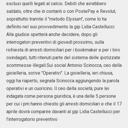
esclusi quelli legati al calcio. Debiti che avrebbero
saldato, oltre che in contanti o con PostePay e Revolut,
soprattutto tramite il "metodo Elysium", come lo ha
definito nel suo provvedimento la gip Lidia Castellucci.
Alla giudice spetterà anche decidere, dopo gli
interrogatori preventivi di giovedì prossimo, sulla
richiesta di arresti domiciliari per i bookmaker e per i loro
coindagati, tutti ritenuti parte del sistema delle ipotizzate
scommesse illegali.Sui social Antonio Scinocca, ceo della
gioielleria, scrive "Operativi". La gioielleria, ieri chiusa,
oggi ha riaperto, segnala Scinocca aggiungendo la parola
operativi e un cuoricino. Il ceo della società, pure lei
indagata come persona giuridica, è una delle 5 persone
per cui i pm hanno chiesto gli arresti domiciliari e che il 17
aprile dovrà comparire davanti al gip Lidia Castellucci per
l'interrogatorio preventivo