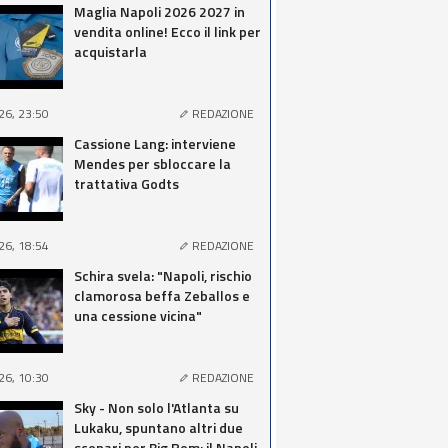
Maglia Napoli 2026 2027 in
vendita online! Ecco il link per
acquistarla
26, 23:50
REDAZIONE
Cassione Lang: interviene
Mendes per sbloccare la
trattativa Godts
26, 18:54
REDAZIONE
Schira svela: "Napoli, rischio
clamorosa beffa Zeballos e
una cessione vicina"
26, 10:30
REDAZIONE
Sky - Non solo l'Atlanta su
Lukaku, spuntano altri due
scenari per Big Rom: il Napoli