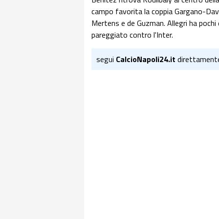
campo favorita la coppia Gargano-David 
Mertens e de Guzman. Allegri ha pochi d
pareggiato contro l'Inter.
segui
CalcioNapoli24.it
direttament