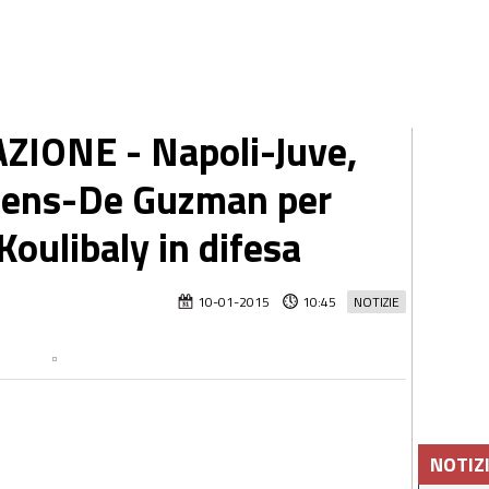
IONE - Napoli-Juve,
tens-De Guzman per
Koulibaly in difesa
10-01-2015
10:45
NOTIZIE
NOTIZ