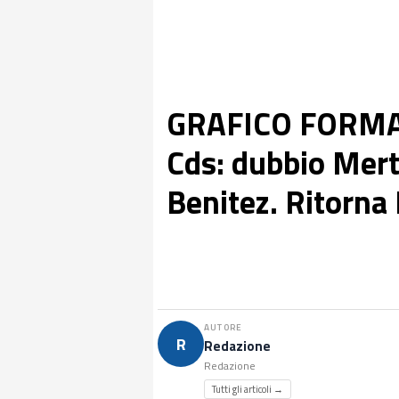
GRAFICO FORMAZ
Cds: dubbio Mer
Benitez. Ritorna 
AUTORE
R
Redazione
Redazione
Tutti gli articoli →