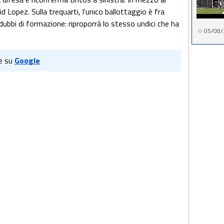
Lopez. Sulla trequarti, l'unico ballottaggio è fra
ubbi di formazione: riproporrà lo stesso undici che ha
05/08/
e su
Google