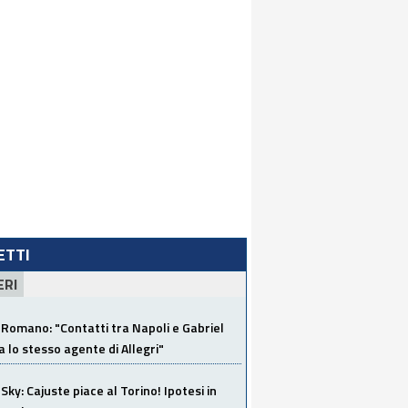
LETTI
ERI
Romano: "Contatti tra Napoli e Gabriel
a lo stesso agente di Allegri"
Sky: Cajuste piace al Torino! Ipotesi in