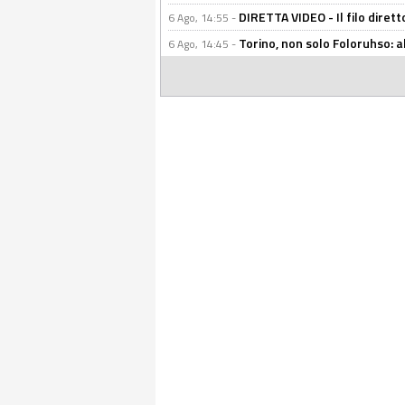
DIRETTA VIDEO - Il filo dirett
6 Ago, 14:55 -
Torino, non solo Foloruhso: a
6 Ago, 14:45 -