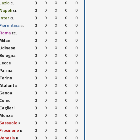
Lazio
0
0
0
0
0
CL
Napoli
0
0
0
0
0
CL
Inter
0
0
0
0
0
CL
Fiorentina
0
0
0
0
0
EL
Roma
0
0
0
0
0
ECL
Milan
0
0
0
0
0
Udinese
0
0
0
0
0
Bologna
0
0
0
0
0
Lecce
0
0
0
0
0
Parma
0
0
0
0
0
Torino
0
0
0
0
0
Atalanta
0
0
0
0
0
Genoa
0
0
0
0
0
Como
0
0
0
0
0
Cagliari
0
0
0
0
0
Monza
0
0
0
0
0
Sassuolo
0
0
0
0
0
R
Frosinone
0
0
0
0
0
R
Venezia
0
0
0
0
0
R