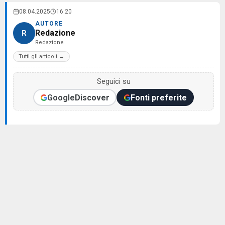
08.04.2025
16:20
AUTORE
Redazione
R
Redazione
Tutti gli articoli →
Seguici su
Google
Discover
Fonti preferite