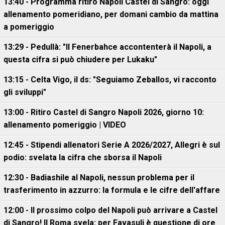
13:40 - Programma ritiro Napoli Castel di Sangro: oggi
allenamento pomeridiano, per domani cambio da mattina
a pomeriggio
13:29 - Pedullà: "Il Fenerbahce accontenterà il Napoli, a
questa cifra si può chiudere per Lukaku"
13:15 - Celta Vigo, il ds: "Seguiamo Zeballos, vi racconto
gli sviluppi"
13:00 - Ritiro Castel di Sangro Napoli 2026, giorno 10:
allenamento pomeriggio | VIDEO
12:45 - Stipendi allenatori Serie A 2026/2027, Allegri è sul
podio: svelata la cifra che sborsa il Napoli
12:30 - Badiashile al Napoli, nessun problema per il
trasferimento in azzurro: la formula e le cifre dell'affare
12:00 - Il prossimo colpo del Napoli può arrivare a Castel
di Sangro! Il Roma svela: per Favasuli è questione di ore